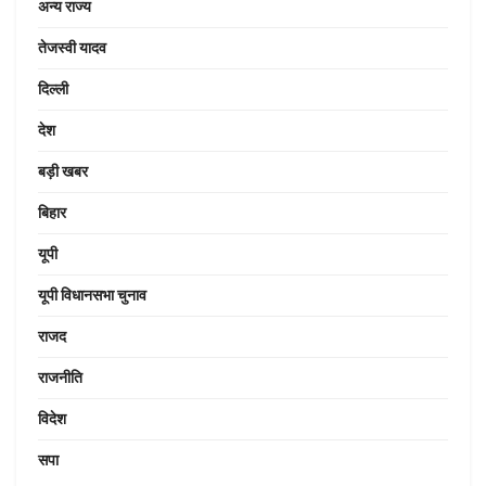
अन्य राज्य
तेजस्वी यादव
दिल्ली
देश
बड़ी खबर
बिहार
यूपी
यूपी विधानसभा चुनाव
राजद
राजनीति
विदेश
सपा