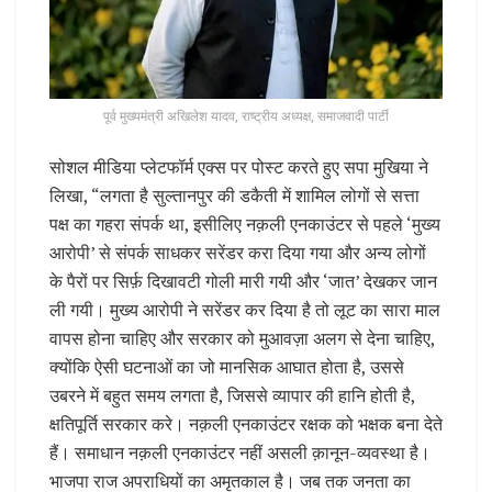
पूर्व मुख्यमंत्री अखिलेश यादव, राष्ट्रीय अध्यक्ष, समाजवादी पार्टी
सोशल मीडिया प्लेटफॉर्म एक्स पर पोस्ट करते हुए सपा मुखिया ने
लिखा, “लगता है सुल्तानपुर की डकैती में शामिल लोगों से सत्ता
पक्ष का गहरा संपर्क था, इसीलिए नक़ली एनकाउंटर से पहले ‘मुख्य
आरोपी’ से संपर्क साधकर सरेंडर करा दिया गया और अन्य लोगों
के पैरों पर सिर्फ़ दिखावटी गोली मारी गयी और ‘जात’ देखकर जान
ली गयी। मुख्य आरोपी ने सरेंडर कर दिया है तो लूट का सारा माल
वापस होना चाहिए और सरकार को मुआवज़ा अलग से देना चाहिए,
क्योंकि ऐसी घटनाओं का जो मानसिक आघात होता है, उससे
उबरने में बहुत समय लगता है, जिससे व्यापार की हानि होती है,
क्षतिपूर्ति सरकार करे। नक़ली एनकाउंटर रक्षक को भक्षक बना देते
हैं। समाधान नक़ली एनकाउंटर नहीं असली क़ानून-व्यवस्था है।
भाजपा राज अपराधियों का अमृतकाल है। जब तक जनता का