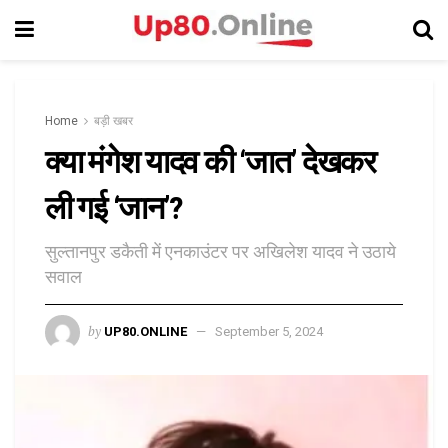
Home
बड़ी खबर
क्या मंगेश यादव की ‘जात’ देखकर
ली गई ‘जान’?
सुल्तानपुर डकैती में एनकाउंटर पर अखिलेश यादव ने उठाये
सवाल
by
UP80.ONLINE
September 5, 2024