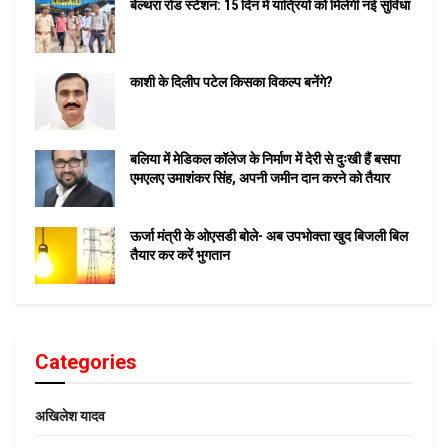
बेल्थरा रोड स्टेशन: 15 दिन में यात्रियों को मिलेगी नई सुविधा
काशी के दिलीप पटेल किसका विकल्प बनेंगे?
बलिया में मेडिकल कॉलेज के निर्माण में देरी से दुःखी हैं बसपा
एमएलए उमाशंकर सिंह, अपनी जमीन दान करने को तैयार
ऊर्जा मंत्री के ओएसडी बोले- अब उपभोक्ता खुद बिजली बिल
तैयार कर करें भुगतान
Categories
अखिलेश यादव