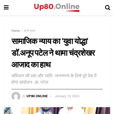
Home
अन्य राज्य
सामाजिक न्याय का ‘युवा योद्धा’
डॉ.अनूप पटेल ने थामा चंद्रशेखर
आजाद का हाथ
संविधान की रक्षा और जाति -जनगणना के लिये पूरे देश में
होगा आंदोलन- डा. पटेल
by
UP80.ONLINE
January 10, 2025