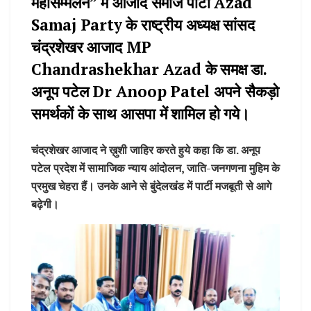
महासम्मेलन” में आजाद समाज पार्टी Azad
Samaj Party के राष्ट्रीय अध्यक्ष सांसद
चंद्रशेखर आजाद MP
Chandrashekhar Azad के समक्ष डा.
अनूप पटेल Dr Anoop Patel अपने सैकड़ो
समर्थकों के साथ आसपा में शामिल हो गये।
चंद्रशेखर आजाद ने ख़ुशी जाहिर करते हुये कहा कि डा. अनूप
पटेल प्रदेश में सामाजिक न्याय आंदोलन, जाति-जनगणना मुहिम के
प्रमुख चेहरा हैं। उनके आने से बुंदेलखंड में पार्टी मजबूती से आगे
बढ़ेगी।