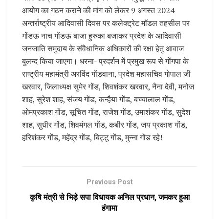
आयोग का गठन कराने की मांग को लेकर 9 अगस्त 2024
अन्तर्राष्ट्रीय आदिवासी दिवस पर कलेक्ट्रेट माॅडल तहसील पर
गोंडऊ नाच गोंडऊ बाजा हुरुका बजाकर प्रदेश के आदिवासी
जनजाति समुदाय के संवैधानिक अधिकारों की रक्षा हेतु आवाज
बुलन्द किया जाएगा। धरना- प्रदर्शन में प्रमुख रूप से गोंगपा के
राष्ट्रीय महामंत्री अरविंद गोंडवाना, प्रदेश महासचिव गोपाल जी
खरवार, जिलाध्यक्ष सुमेर गोंड, शिवशंकर खरवार, नैना देवी, मनोज
शाह, सुरेश शाह, संजय गोंड, कन्हैया गोंड, बच्चालाल गोंड,
ओमप्रकाश गोंड, सूचित गोंड, राजेश गोंड, उमाशंकर गोंड, सुदेश
शाह, सुधीर गोंड, शिवमंगल गोंड, कबीर गोंड, जय प्रकाश गोंड,
हरिशंकर गोंड, महेंद्र गोंड, बिट्टू गोंड, मुन्ना गोंड रहे!
Previous Post
कृषि मंत्री से भिड़े सपा विधायक अनिल प्रधान, जमकर हुआ
हंगामा