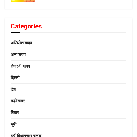
Categories
अखिलेश यादव
अन्य राज्य
तेजस्वी यादव
दिल्ली
देश
बड़ी खबर
बिहार
यूपी
यूपी विधानसभा चुनाव