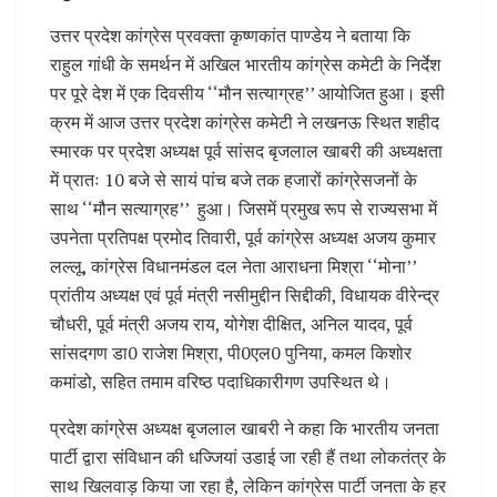
उत्तर प्रदेश कांग्रेस प्रवक्ता कृष्णकांत पाण्डेय ने बताया कि
राहुल गांधी के समर्थन में अखिल भारतीय कांग्रेस कमेटी के निर्देश
पर पूरे देश में एक दिवसीय ‘‘मौन सत्याग्रह’’ आयोजित हुआ। इसी
क्रम में आज उत्तर प्रदेश कांग्रेस कमेटी ने लखनऊ स्थित शहीद
स्मारक पर प्रदेश अध्यक्ष पूर्व सांसद बृजलाल खाबरी की अध्यक्षता
में प्रातः 10 बजे से सायं पांच बजे तक हजारों कांग्रेसजनों के
साथ ‘‘मौन सत्याग्रह’’ हुआ। जिसमें प्रमुख रूप से राज्यसभा में
उपनेता प्रतिपक्ष प्रमोद तिवारी, पूर्व कांग्रेस अध्यक्ष अजय कुमार
लल्लू, कांग्रेस विधानमंडल दल नेता आराधना मिश्रा ‘‘मोना’’
प्रांतीय अध्यक्ष एवं पूर्व मंत्री नसीमुद्दीन सिद्दीकी, विधायक वीरेन्द्र
चौधरी, पूर्व मंत्री अजय राय, योगेश दीक्षित, अनिल यादव, पूर्व
सांसदगण डा0 राजेश मिश्रा, पी0एल0 पुनिया, कमल किशोर
कमांडो, सहित तमाम वरिष्ठ पदाधिकारीगण उपस्थित थे।
प्रदेश कांग्रेस अध्यक्ष बृजलाल खाबरी ने कहा कि भारतीय जनता
पार्टी द्वारा संविधान की धज्जियां उडाई जा रही हैं तथा लोकतंत्र के
साथ खिलवाड़ किया जा रहा है, लेकिन कांग्रेस पार्टी जनता के हर