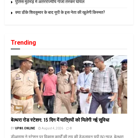
पुलिस मुठभेड़ में अंतरराज्यीय गांजा तस्कर घायल
क्या डीके शिवकुमार के बाद यूपी के इस नेता की खुलेगी किस्मत?
Trending
बिहार
बेल्थरा रोड स्टेशन: 15 दिन में यात्रियों को मिलेगी नई सुविधा
BY
UP80.ONLINE
August 4, 2026
0
डीआरएम ने स्टेशन पर विकास कार्यों की तय की डेडलाइन यूपी 80 न्यूज़, बेल्थरा