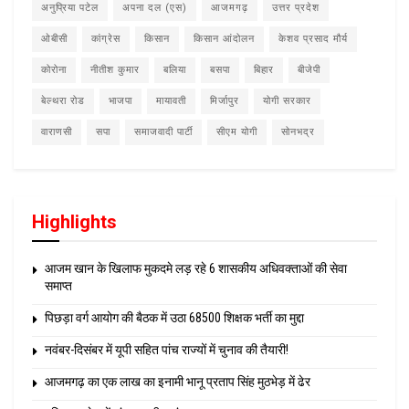
अनुप्रिया पटेल
अपना दल (एस)
आजमगढ़
उत्तर प्रदेश
ओबीसी
कांग्रेस
किसान
किसान आंदोलन
केशव प्रसाद मौर्य
कोरोना
नीतीश कुमार
बलिया
बसपा
बिहार
बीजेपी
बेल्थरा रोड
भाजपा
मायावती
मिर्जापुर
योगी सरकार
वाराणसी
सपा
समाजवादी पार्टी
सीएम योगी
सोनभद्र
Highlights
आजम खान के खिलाफ मुकदमे लड़ रहे 6 शासकीय अधिवक्ताओं की सेवा
समाप्त
पिछड़ा वर्ग आयोग की बैठक में उठा 68500 शिक्षक भर्ती का मुद्दा
नवंबर-दिसंबर में यूपी सहित पांच राज्यों में चुनाव की तैयारी!
आजमगढ़ का एक लाख का इनामी भानू प्रताप सिंह मुठभेड़ में ढेर