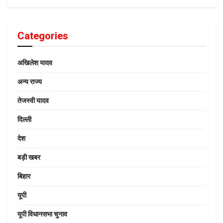
Categories
अखिलेश यादव
अन्य राज्य
तेजस्वी यादव
दिल्ली
देश
बड़ी खबर
बिहार
यूपी
यूपी विधानसभा चुनाव