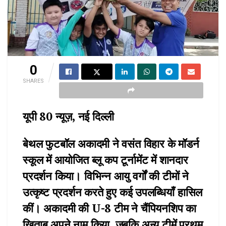
0
SHARES
यूपी 80 न्यूज़, नई दिल्ली
बेथल फुटबॉल अकादमी ने वसंत विहार के मॉडर्न
स्कूल में आयोजित ब्लू कप टूर्नामेंट में शानदार
प्रदर्शन किया। विभिन्न आयु वर्गों की टीमों ने
उत्कृष्ट प्रदर्शन करते हुए कई उपलब्धियाँ हासिल
कीं। अकादमी की U-8 टीम ने चैंपियनशिप का
खिताब अपने नाम किया, जबकि अन्य टीमें प्रथम