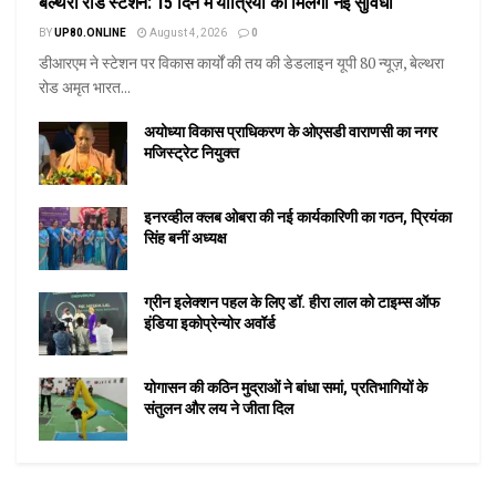
बेल्थरा रोड स्टेशन: 15 दिन में यात्रियों को मिलेगी नई सुविधा
BY
UP80.ONLINE
August 4, 2026
0
डीआरएम ने स्टेशन पर विकास कार्यों की तय की डेडलाइन यूपी 80 न्यूज़, बेल्थरा
रोड अमृत भारत...
अयोध्या विकास प्राधिकरण के ओएसडी वाराणसी का नगर
मजिस्ट्रेट नियुक्त
इनरव्हील क्लब ओबरा की नई कार्यकारिणी का गठन, प्रियंका
सिंह बनीं अध्यक्ष
ग्रीन इलेक्शन पहल के लिए डॉ. हीरा लाल को टाइम्स ऑफ
इंडिया इकोप्रेन्योर अवॉर्ड
योगासन की कठिन मुद्राओं ने बांधा समां, प्रतिभागियों के
संतुलन और लय ने जीता दिल