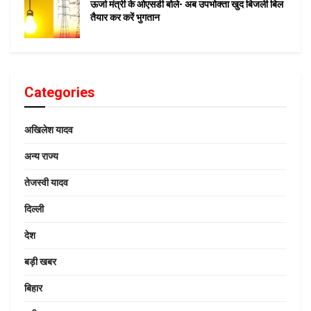
ऊर्जा मंत्री के ओएसडी बोले- अब उपभोक्ता खुद बिजली बिल
तैयार कर करें भुगतान
Categories
अखिलेश यादव
अन्य राज्य
तेजस्वी यादव
दिल्ली
देश
बड़ी खबर
बिहार