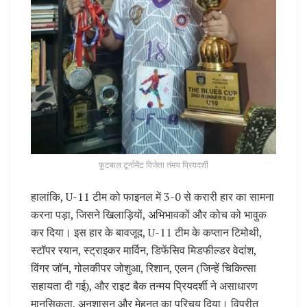
फुटबाल टूर्नामेंट विजेता तंमय प्रियदर्शी
हालांकि, U-11 टीम को फाइनल में 3-0 से करारी हार का सामना
करना पड़ा, जिसने खिलाड़ियों, अभिभावकों और कोच को भावुक
कर दिया। इस हार के बावजूद, U-11 टीम के कप्तान टिमोथी,
स्टॉपर रयान, स्ट्राइकर मार्विन, डिफेंसिव मिडफील्डर वेदांश,
विंगर जॉन, गोलकीपर जोशुआ, रिशान, एलन (जिन्हें चिकित्सा
सहायता दी गई), और राइट बैक तन्मय प्रियदर्शी ने असाधारण
मानसिकता, अनुशासन और मेहनत का परिचय दिया। विपरीत