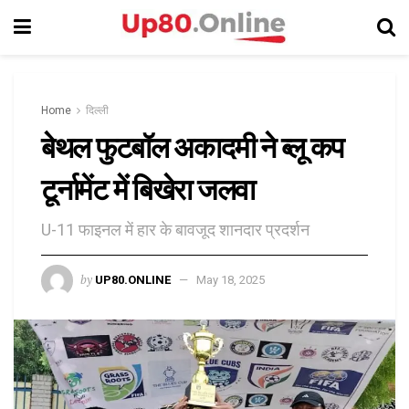
Home
दिल्ली
बेथल फुटबॉल अकादमी ने ब्लू कप
टूर्नामेंट में बिखेरा जलवा
U-11 फाइनल में हार के बावजूद शानदार प्रदर्शन
by
UP80.ONLINE
May 18, 2025