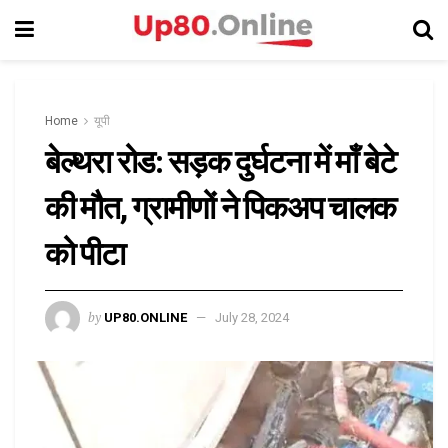
Home
यूपी
बेल्थरा रोड: सड़क दुर्घटना में माँ बेटे
की मौत, ग्रामीणों ने पिकअप चालक
को पीटा
by
UP80.ONLINE
July 28, 2024