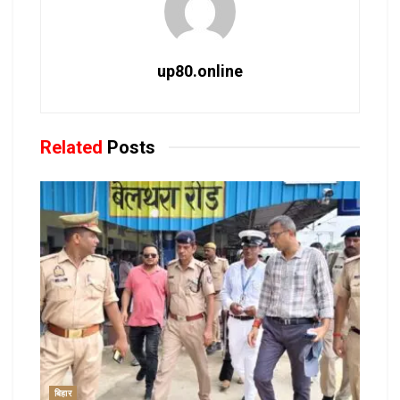
up80.online
Related
Posts
बिहार