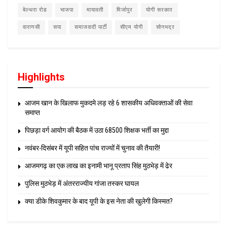
बेल्थरा रोड
भाजपा
मायावती
मिर्जापुर
योगी सरकार
वाराणसी
सपा
समाजवादी पार्टी
सीएम योगी
सोनभद्र
Highlights
आजम खान के खिलाफ मुकदमे लड़ रहे 6 शासकीय अधिवक्ताओं की सेवा
समाप्त
पिछड़ा वर्ग आयोग की बैठक में उठा 68500 शिक्षक भर्ती का मुद्दा
नवंबर-दिसंबर में यूपी सहित पांच राज्यों में चुनाव की तैयारी!
आजमगढ़ का एक लाख का इनामी भानू प्रताप सिंह मुठभेड़ में ढेर
पुलिस मुठभेड़ में अंतरराज्यीय गांजा तस्कर घायल
क्या डीके शिवकुमार के बाद यूपी के इस नेता की खुलेगी किस्मत?