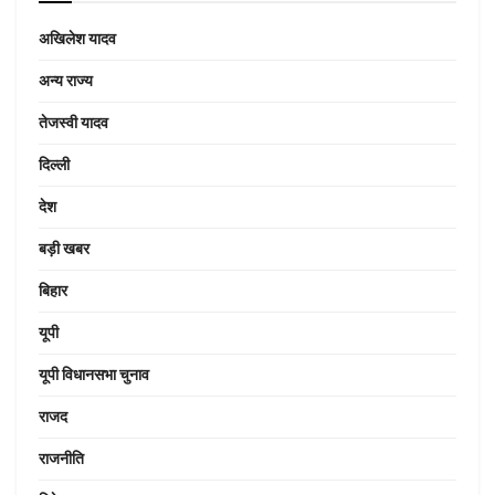
अखिलेश यादव
अन्य राज्य
तेजस्वी यादव
दिल्ली
देश
बड़ी खबर
बिहार
यूपी
यूपी विधानसभा चुनाव
राजद
राजनीति