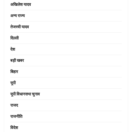
अखिलेश यादव
अन्य राज्य
तेजस्वी यादव
दिल्ली
देश
बड़ी खबर
बिहार
यूपी
यूपी विधानसभा चुनाव
राजद
राजनीति
विदेश