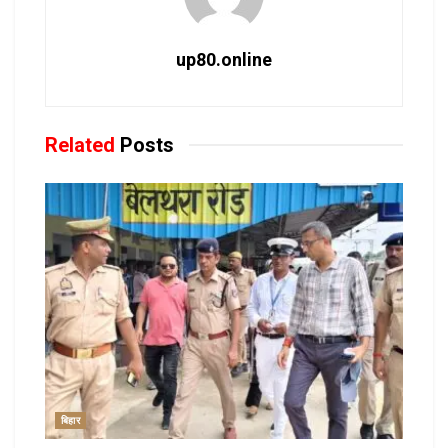
up80.online
Related
Posts
बिहार