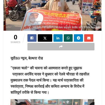
पत्रकारिता की स्वतंत्रता को लेकर पत्रकार अरविंद यादव ने किया पैदल मार्च
0
SHARES
यूपी80 न्यूज, बेल्थरा रोड
“एकला चलो” की भावना को आत्मसात करते हुए जुझारू
पत्रकार अरविंद यादव ने बुधवार को रेलवे चौराहा से तहसील
मुख्यालय तक पैदल मार्च किया। यह मार्च पत्रकारिता की
स्वतंत्रता, निष्पक्ष कार्रवाई और कथित अन्याय के विरोध में
शांतिपूर्ण तरीके से किया गया।