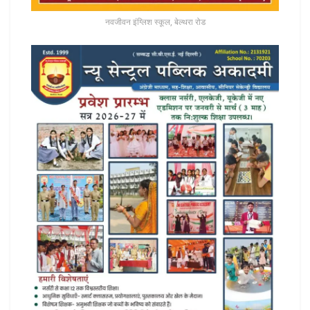
नवजीवन इंग्लिश स्कूल, बेल्थरा रोड