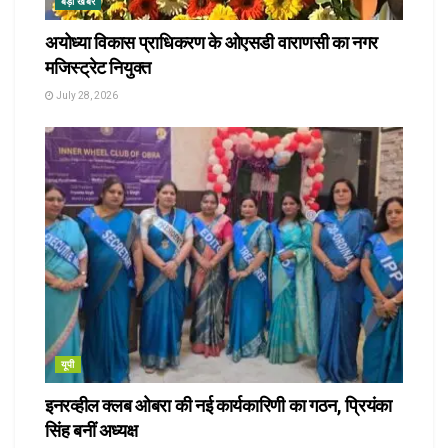
बड़ी खबर
अयोध्या विकास प्राधिकरण के ओएसडी वाराणसी का नगर
मजिस्ट्रेट नियुक्त
July 28, 2026
यूपी
इनरव्हील क्लब ओबरा की नई कार्यकारिणी का गठन, प्रियंका
सिंह बनीं अध्यक्ष