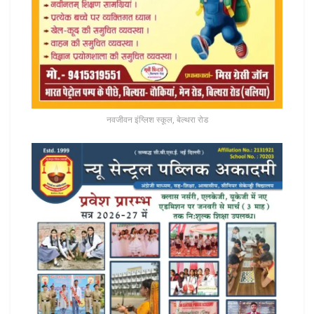
नवजीवन इंग्लिश स्कूल, बेल्थरा रोड