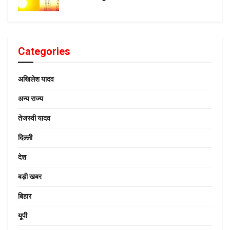
Categories
अखिलेश यादव
अन्य राज्य
तेजस्वी यादव
दिल्ली
देश
बड़ी खबर
बिहार
यूपी