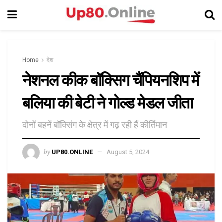
Home
देश
नेशनल कीक बॉक्सिग चैंपियनशिप में
बलिया की बेटी ने गोल्ड मेडल जीता
दोनों बहनें बॉक्सिंग के क्षेत्र में गढ़ रही हैं कीर्तिमान
by
UP80.ONLINE
August 5, 2024