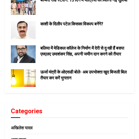
बेल्थरा रोड स्टेशन: 15 दिन में यात्रियों को मिलेगी नई सुविधा
काशी के दिलीप पटेल किसका विकल्प बनेंगे?
बलिया में मेडिकल कॉलेज के निर्माण में देरी से दुःखी हैं बसपा
एमएलए उमाशंकर सिंह, अपनी जमीन दान करने को तैयार
ऊर्जा मंत्री के ओएसडी बोले- अब उपभोक्ता खुद बिजली बिल
तैयार कर करें भुगतान
Categories
अखिलेश यादव