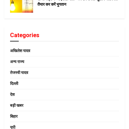
तैयार कर करें भुगतान
Categories
अखिलेश यादव
अन्य राज्य
तेजस्वी यादव
दिल्ली
देश
बड़ी खबर
बिहार
यूपी