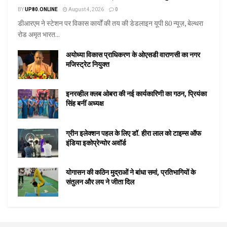
BY
UP80.ONLINE
August 4, 2026
0
डीआरएम ने स्टेशन पर विकास कार्यों की तय की डेडलाइन यूपी 80 न्यूज़, बेल्थरा
रोड अमृत भारत...
अयोध्या विकास प्राधिकरण के ओएसडी वाराणसी का नगर
मजिस्ट्रेट नियुक्त
इनरव्हील क्लब ओबरा की नई कार्यकारिणी का गठन, प्रियंका
सिंह बनीं अध्यक्ष
ग्रीन इलेक्शन पहल के लिए डॉ. हीरा लाल को टाइम्स ऑफ
इंडिया इकोप्रेन्योर अवॉर्ड
योगासन की कठिन मुद्राओं ने बांधा समां, प्रतिभागियों के
संतुलन और लय ने जीता दिल