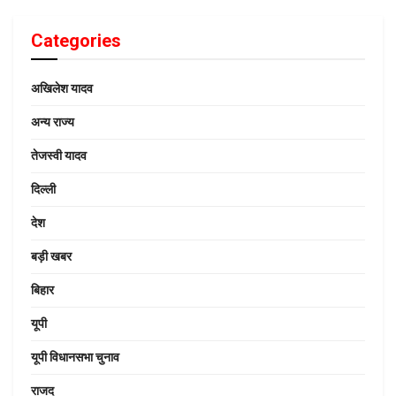
Categories
अखिलेश यादव
अन्य राज्य
तेजस्वी यादव
दिल्ली
देश
बड़ी खबर
बिहार
यूपी
यूपी विधानसभा चुनाव
राजद