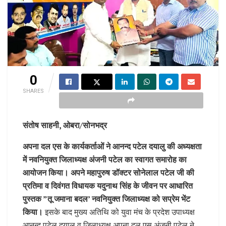
0
SHARES
संतोष साहनी, ओबरा/सोनभद्र
अपना दल एस के कार्यकर्ताओं ने आनन्द पटेल दयालु की अध्यक्षता
में नवनियुक्त जिलाध्यक्ष अंजनी पटेल का स्वागत समारोह का
आयोजन किया। अपने महापुरुष डॉक्टर सोनेलाल पटेल जी की
प्रतिमा व दिवंगत विधायक यदुनाथ सिंह के जीवन पर आधारित
पुस्तक ”तू जमाना बदल’ नवनियुक्त जिलाध्यक्ष को सप्रेम भेंट
किया।
इसके बाद मुख्य अतिथि को युवा मंच के प्रदेश उपाध्यक्ष
आनन्द पटेल दयालु व जिलाध्यक्ष अपना दल एस अंजनी पटेल ने