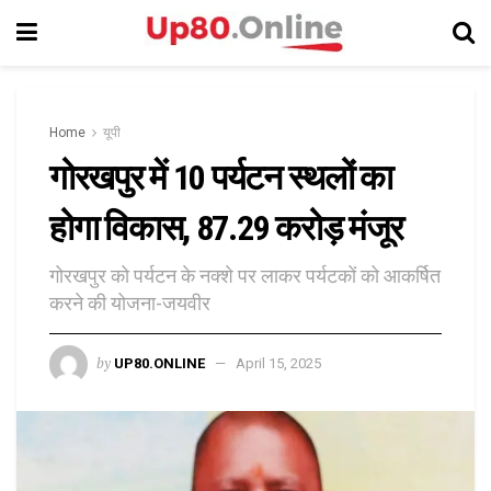
Home
यूपी
गोरखपुर में 10 पर्यटन स्थलों का
होगा विकास, 87.29 करोड़ मंजूर
गोरखपुर को पर्यटन के नक्शे पर लाकर पर्यटकों को आकर्षित
करने की योजना-जयवीर
by
UP80.ONLINE
April 15, 2025