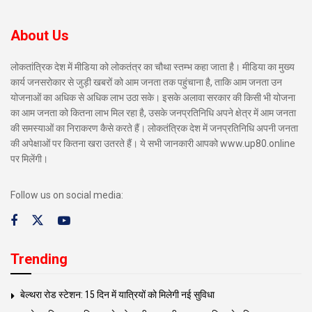
About Us
लोकतांत्रिक देश में मीडिया को लोकतंत्र का चौथा स्तम्भ कहा जाता है। मीडिया का मुख्य
कार्य जनसरोकार से जुड़ी खबरों को आम जनता तक पहुंचाना है, ताकि आम जनता उन
योजनाओं का अधिक से अधिक लाभ उठा सके। इसके अलावा सरकार की किसी भी योजना
का आम जनता को कितना लाभ मिल रहा है, उसके जनप्रतिनिधि अपने क्षेत्र में आम जनता
की समस्याओं का निराकरण कैसे करते हैं। लोकतंत्रिक देश में जनप्रतिनिधि अपनी जनता
की अपेक्षाओं पर कितना खरा उतरते हैं। ये सभी जानकारी आपको www.up80.online
पर मिलेंगी।
Follow us on social media:
Trending
बेल्थरा रोड स्टेशन: 15 दिन में यात्रियों को मिलेगी नई सुविधा