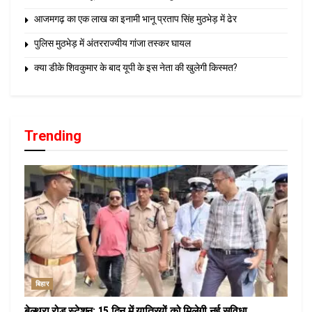
आजमगढ़ का एक लाख का इनामी भानू प्रताप सिंह मुठभेड़ में ढेर
पुलिस मुठभेड़ में अंतरराज्यीय गांजा तस्कर घायल
क्या डीके शिवकुमार के बाद यूपी के इस नेता की खुलेगी किस्मत?
Trending
बिहार
बेल्थरा रोड स्टेशन: 15 दिन में यात्रियों को मिलेगी नई सुविधा