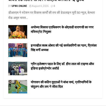
BY
UP80.ONLINE
August 4, 2026
0
डीआरएम ने स्टेशन पर विकास कार्यों की तय की डेडलाइन यूपी 80 न्यूज़, बेल्थरा
रोड अमृत भारत...
अयोध्या विकास प्राधिकरण के ओएसडी वाराणसी का नगर
मजिस्ट्रेट नियुक्त
इनरव्हील क्लब ओबरा की नई कार्यकारिणी का गठन, प्रियंका
सिंह बनीं अध्यक्ष
ग्रीन इलेक्शन पहल के लिए डॉ. हीरा लाल को टाइम्स ऑफ
इंडिया इकोप्रेन्योर अवॉर्ड
योगासन की कठिन मुद्राओं ने बांधा समां, प्रतिभागियों के
संतुलन और लय ने जीता दिल