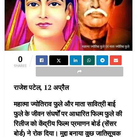
महात्मा ज्योतिबा फुले एवं माता ज्योतिबा फुले
0
SHARES
राजेश पटेल, 12 अप्रैल
महात्मा ज्योतिराव फुले और माता सावित्री बाई
फुले के जीवन संघर्षों पर आधारित फिल्म फुले की
रिलीज को केंद्रीय फिल्म प्रमाणन बोर्ड (सेंसर
बोर्ड) ने रोक दिया। मुद्दा बनाया कुछ जातिसूचक