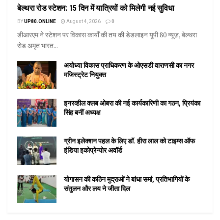
बेल्थरा रोड स्टेशन: 15 दिन में यात्रियों को मिलेगी नई सुविधा
BY
UP80.ONLINE
August 4, 2026
0
डीआरएम ने स्टेशन पर विकास कार्यों की तय की डेडलाइन यूपी 80 न्यूज़, बेल्थरा
रोड अमृत भारत...
अयोध्या विकास प्राधिकरण के ओएसडी वाराणसी का नगर
मजिस्ट्रेट नियुक्त
इनरव्हील क्लब ओबरा की नई कार्यकारिणी का गठन, प्रियंका
सिंह बनीं अध्यक्ष
ग्रीन इलेक्शन पहल के लिए डॉ. हीरा लाल को टाइम्स ऑफ
इंडिया इकोप्रेन्योर अवॉर्ड
योगासन की कठिन मुद्राओं ने बांधा समां, प्रतिभागियों के
संतुलन और लय ने जीता दिल