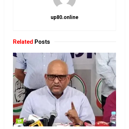
up80.online
Related
Posts
यूपी