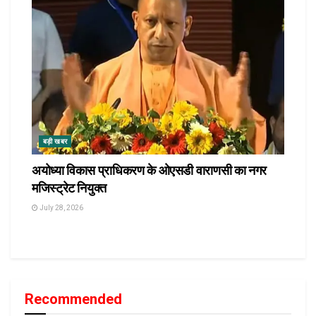
बड़ी खबर
अयोध्या विकास प्राधिकरण के ओएसडी वाराणसी का नगर
मजिस्ट्रेट नियुक्त
July 28, 2026
Recommended