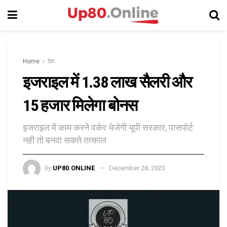
Home
देश
इजराइल में 1.38 लाख सैलरी और
15 हजार मिलेगा बोनस
इजराइल में काम करने वर्कर भेजेगी यूपी सरकार, पासपोर्ट
नही तो बनवा सकते तत्काल
by
UP80.ONLINE
December 28, 2023