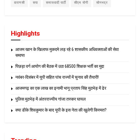
वाराणसी
सपा
समाजवादी पार्टी
सीएम योगी
सोनभद्र
Highlights
आजम खान के खिलाफ मुकदमे लड़ रहे 6 शासकीय अधिवक्ताओं की सेवा
समाप्त
पिछड़ा वर्ग आयोग की बैठक में उठा 68500 शिक्षक भर्ती का मुद्दा
नवंबर-दिसंबर में यूपी सहित पांच राज्यों में चुनाव की तैयारी!
आजमगढ़ का एक लाख का इनामी भानू प्रताप सिंह मुठभेड़ में ढेर
पुलिस मुठभेड़ में अंतरराज्यीय गांजा तस्कर घायल
क्या डीके शिवकुमार के बाद यूपी के इस नेता की खुलेगी किस्मत?