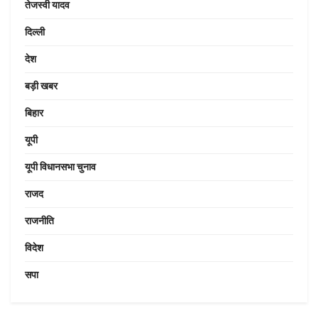
तेजस्वी यादव
दिल्ली
देश
बड़ी खबर
बिहार
यूपी
यूपी विधानसभा चुनाव
राजद
राजनीति
विदेश
सपा