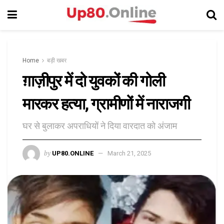
Home
बड़ी खबर
ग़ाज़ीपुर में दो युवकों की गोली
मारकर हत्या, ग्रामीणों में नाराजगी
घर से बुलाकर अपराधियों ने दिया वारदात को अंजाम
by
UP80.ONLINE
March 21, 2025