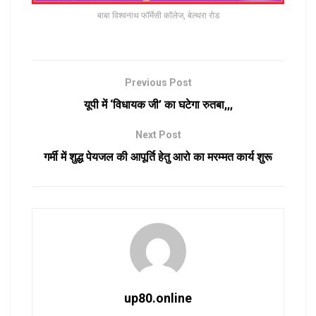
बाबा विश्वनाथ फॉर्मेसी कॉलेज, बेल्थरा रोड
Previous Post
यूपी में ‘विधायक जी’ का घटेगा रुतबा,,,
Next Post
गर्मी में शुद्ध पेयजल की आपूर्ति हेतु आरो का मरम्मत कार्य शुरू
up80.online