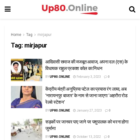
Home
Tag
mirjapur
Tag:
mirjapur
आदिवासी समाज की मजबूत आवाज, अपना दल (एस) के
विधायक राहुल प्रकाश कोल का निधन
BY
UP80.ONLINE
February 3, 2023
0
केंद्रीय मंत्री अनुप्रिया पटेल का प्रयास रंग लाया, अब
‘नारायनपुर बाजार’ के नाम से जाना जाएगा ‘अहरौरा रोड
रेलवे स्टेशन’
BY
UP80.ONLINE
January 27, 2023
0
सड़कों पर जानवर पाए जाने पर पशुपालक को भरना होगा
जुर्माना
BY
UP80.ONLINE
October 13, 2022
0