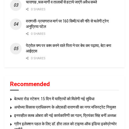
चारागाह ,चक मार्गो व तालाबों से हटाये जाएंगे अवैध कब्जे
0 SHARES
वराणसी- प्रयागराज मार्ग पर 160 किमी/घं की गति से चलेगी ट्रेन:
अनुप्रिया पटेल
0 SHARES
पेट्रोल पम्प पर काम करने वाले पिता ने घर बेच कर पढ़ाया, बेटा बना
आईएएस
0 SHARES
Recommended
बेल्थरा रोड स्टेशन: 15 दिन में यात्रियों को मिलेगी नई सुविधा
अयोध्या विकास प्राधिकरण के ओएसडी वाराणसी का नगर मजिस्ट्रेट नियुक्त
इनरव्हील क्लब ओबरा की नई कार्यकारिणी का गठन, प्रियंका सिंह बनीं अध्यक्ष
ग्रीन इलेक्शन पहल के लिए डॉ. हीरा लाल को टाइम्स ऑफ इंडिया इकोप्रेन्योर