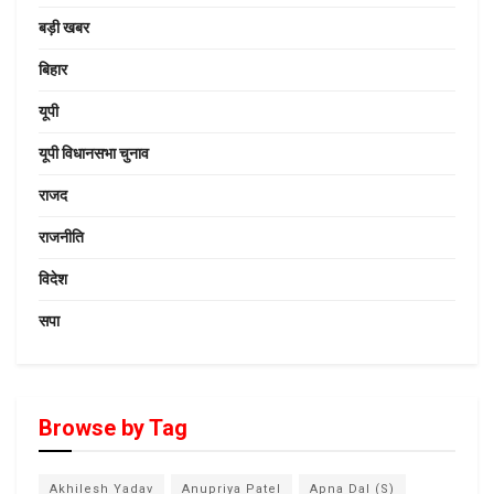
बड़ी खबर
बिहार
यूपी
यूपी विधानसभा चुनाव
राजद
राजनीति
विदेश
सपा
Browse by Tag
Akhilesh Yadav
Anupriya Patel
Apna Dal (S)