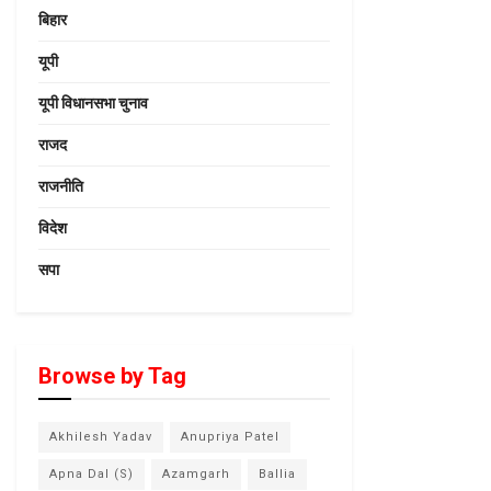
बिहार
यूपी
यूपी विधानसभा चुनाव
राजद
राजनीति
विदेश
सपा
Browse by Tag
Akhilesh Yadav
Anupriya Patel
Apna Dal (S)
Azamgarh
Ballia