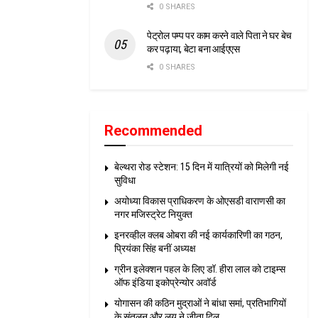
0 SHARES
पेट्रोल पम्प पर काम करने वाले पिता ने घर बेच
कर पढ़ाया, बेटा बना आईएएस
0 SHARES
Recommended
बेल्थरा रोड स्टेशन: 15 दिन में यात्रियों को मिलेगी नई
सुविधा
अयोध्या विकास प्राधिकरण के ओएसडी वाराणसी का
नगर मजिस्ट्रेट नियुक्त
इनरव्हील क्लब ओबरा की नई कार्यकारिणी का गठन,
प्रियंका सिंह बनीं अध्यक्ष
ग्रीन इलेक्शन पहल के लिए डॉ. हीरा लाल को टाइम्स
ऑफ इंडिया इकोप्रेन्योर अवॉर्ड
योगासन की कठिन मुद्राओं ने बांधा समां, प्रतिभागियों
के संतुलन और लय ने जीता दिल