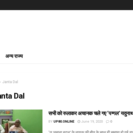
अन्य राज्य
Janta Dal
anta Dal
सभी को रुलाकर अचानक चले गए ‘पग्गल’ यदुनाथ
BY
UP80.ONLINE
June 19, 2020
0
‘तू जमाना बदल’ के नायक की मौत के साथ ही समाप्त हो गई र