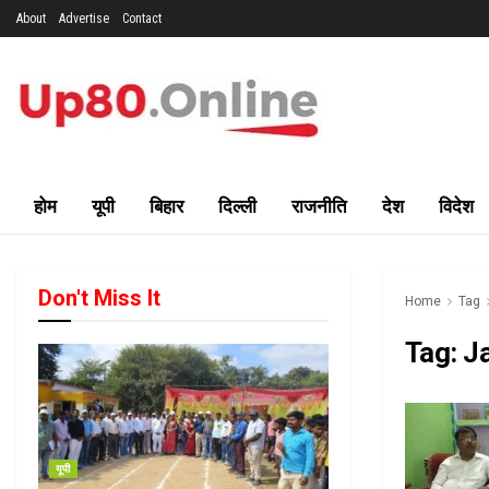
About
Advertise
Contact
होम
यूपी
बिहार
दिल्ली
राजनीति
देश
विदेश
Don't Miss It
Home
Tag
Tag:
J
यूपी