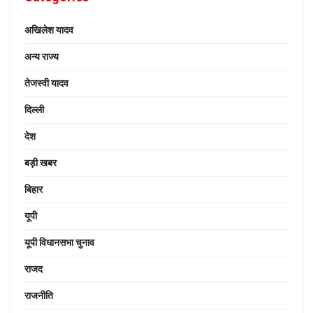
अखिलेश यादव
अन्य राज्य
तेजस्वी यादव
दिल्ली
देश
बड़ी खबर
बिहार
यूपी
यूपी विधानसभा चुनाव
राजद
राजनीति