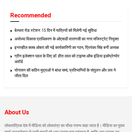
Recommended
बेल्थरा रोड स्टेशन: 15 दिन में यात्रियों को मिलेगी नई सुविधा
अयोध्या विकास प्राधिकरण के ओएसडी वाराणसी का नगर मजिस्ट्रेट नियुक्त
इनरव्हील क्लब ओबरा की नई कार्यकारिणी का गठन, प्रियंका सिंह बनीं अध्यक्ष
ग्रीन इलेक्शन पहल के लिए डॉ. हीरा लाल को टाइम्स ऑफ इंडिया इकोप्रेन्योर
अवॉर्ड
योगासन की कठिन मुद्राओं ने बांधा समां, प्रतिभागियों के संतुलन और लय ने
जीता दिल
About Us
लोकतांत्रिक देश में मीडिया को लोकतंत्र का चौथा स्तम्भ कहा जाता है। मीडिया का मुख्य
कार्य जनसरोकार से जुड़ी खबरों को आम जनता तक पहुंचाना है, ताकि आम जनता उन