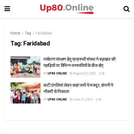
Home
Tag
Faridabad
Tag:
Faridabad
पर्यावरण संरक्षण हेतु प्रक्रुथी संस्था ने बड़खल की
पहाड़ियों पर विभिन्न वनस्पतियों के बीज बोए
BY
UP80.ONLINE
August 22, 2022
0
कटी उंगलियां लेकर कहां जायें ये मजदूर, कंपनी ने
नौकरी से निकाला
BY
UP80.ONLINE
June 21, 2020
0