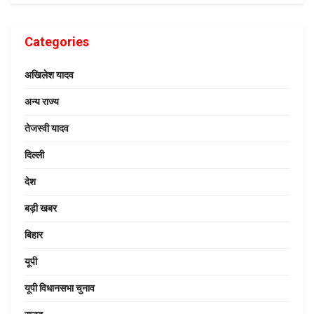
Categories
अखिलेश यादव
अन्य राज्य
तेजस्वी यादव
दिल्ली
देश
बड़ी खबर
बिहार
यूपी
यूपी विधानसभा चुनाव