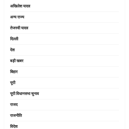
अखिलेश यादव
अन्य राज्य
तेजस्वी यादव
दिल्ली
देश
बड़ी खबर
बिहार
यूपी
यूपी विधानसभा चुनाव
राजद
राजनीति
विदेश