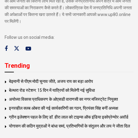
का आम जनता को कितना लाभ मिल रहा है, उसके जनप्रतिनिधि अपने क्षेत्र में आम जनता
की समस्याओं का निराकरण कैसे करते हैं। लोकतंत्रिक देश में जनप्रतिनिधि अपनी जनता
की अपेक्षाओं पर कितना खरा उतरते हैं। ये सभी जानकारी आपको www.up80.online
पर मिलेंगी।
Follow us on social media:
Trending
बेइमानी से पीएम मोदी चुनाव जीते, अजय राय का बड़ा आरोप
बेल्थरा रोड स्टेशन: 15 दिन में यात्रियों को मिलेगी नई सुविधा
अयोध्या विकास प्राधिकरण के ओएसडी वाराणसी का नगर मजिस्ट्रेट नियुक्त
इनरव्हील क्लब ओबरा की नई कार्यकारिणी का गठन, प्रियंका सिंह बनीं अध्यक्ष
ग्रीन इलेक्शन पहल के लिए डॉ. हीरा लाल को टाइम्स ऑफ इंडिया इकोप्रेन्योर अवॉर्ड
योगासन की कठिन मुद्राओं ने बांधा समां, प्रतिभागियों के संतुलन और लय ने जीता दिल