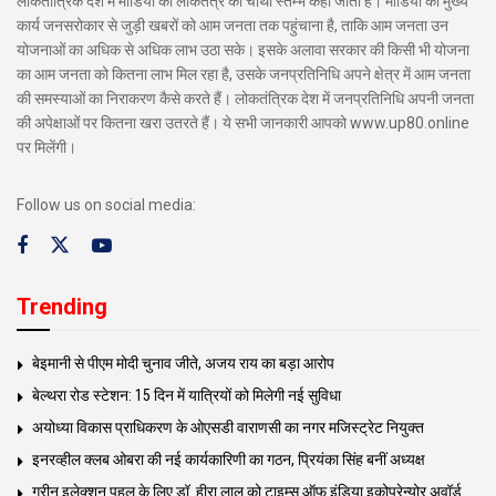
लोकतांत्रिक देश में मीडिया को लोकतंत्र का चौथा स्तम्भ कहा जाता है। मीडिया का मुख्य
कार्य जनसरोकार से जुड़ी खबरों को आम जनता तक पहुंचाना है, ताकि आम जनता उन
योजनाओं का अधिक से अधिक लाभ उठा सके। इसके अलावा सरकार की किसी भी योजना
का आम जनता को कितना लाभ मिल रहा है, उसके जनप्रतिनिधि अपने क्षेत्र में आम जनता
की समस्याओं का निराकरण कैसे करते हैं। लोकतंत्रिक देश में जनप्रतिनिधि अपनी जनता
की अपेक्षाओं पर कितना खरा उतरते हैं। ये सभी जानकारी आपको www.up80.online
पर मिलेंगी।
Follow us on social media:
Trending
बेइमानी से पीएम मोदी चुनाव जीते, अजय राय का बड़ा आरोप
बेल्थरा रोड स्टेशन: 15 दिन में यात्रियों को मिलेगी नई सुविधा
अयोध्या विकास प्राधिकरण के ओएसडी वाराणसी का नगर मजिस्ट्रेट नियुक्त
इनरव्हील क्लब ओबरा की नई कार्यकारिणी का गठन, प्रियंका सिंह बनीं अध्यक्ष
ग्रीन इलेक्शन पहल के लिए डॉ. हीरा लाल को टाइम्स ऑफ इंडिया इकोप्रेन्योर अवॉर्ड