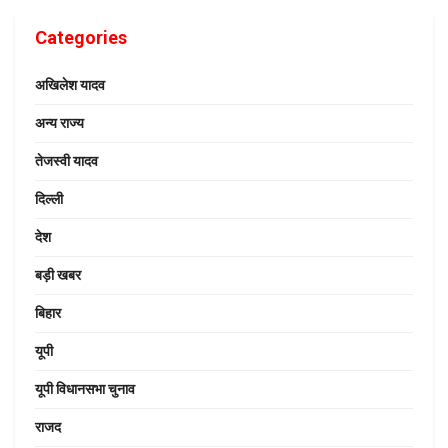
Categories
अखिलेश यादव
अन्य राज्य
तेजस्वी यादव
दिल्ली
देश
बड़ी खबर
बिहार
यूपी
यूपी विधानसभा चुनाव
राजद