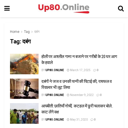
Home
Tag
दबंग
Tag:
दबंग
होली पर अश्लील गाना न बजाने पर गरीबों के 20 घर आग
के हवाले
BY
UP80.ONLINE
March 17, 2025
0
दबंगों ने जज व उनकी पत्नी की पिटाई की, रायफल व
रिवाल्वर भी लूट लिया
BY
UP80.ONLINE
November 9, 2022
0
आपबीती: छातियाँ नोचीं, कटहल में छुरी चलाकर बोले..
काट लेंगे वक्ष
BY
UP80.ONLINE
May 31, 2020
0