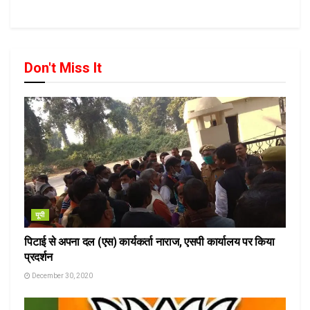
Don't Miss It
यूपी
पिटाई से अपना दल (एस) कार्यकर्ता नाराज, एसपी कार्यालय पर किया
प्रदर्शन
December 30, 2020