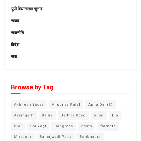
यूपी विधानसभा चुनाव
राजद
राजनीति
विदेश
सपा
Browse by Tag
Akhilesh Yadav
Anupriya Patel
Apna Dal (S)
Azamgarh
Ballia
Belthra Road
bihar
bjp
BSP
CM Yogi
Congress
death
farmers
Mirzapur
Samajwadi Party
Sonbhadra