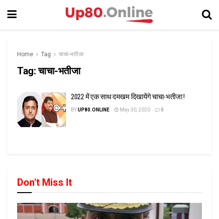
Home
Tag
चाचा-भतीजा
Tag:
चाचा-भतीजा
2022 में एक साथ दमखम दिखायेंगे चाचा-भतीजा !
BY
UP80.ONLINE
May 30, 2020
0
Don't Miss It