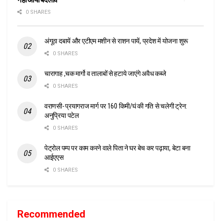
0 SHARES
अंगूठा दबायें और एटीएम मशीन से राशन पायें, प्रदेश में योजना शुरू
0 SHARES
चारागाह ,चक मार्गो व तालाबों से हटाये जाएंगे अवैध कब्जे
0 SHARES
वराणसी- प्रयागराज मार्ग पर 160 किमी/घं की गति से चलेगी ट्रेन:
अनुप्रिया पटेल
0 SHARES
पेट्रोल पम्प पर काम करने वाले पिता ने घर बेच कर पढ़ाया, बेटा बना
आईएएस
0 SHARES
Recommended