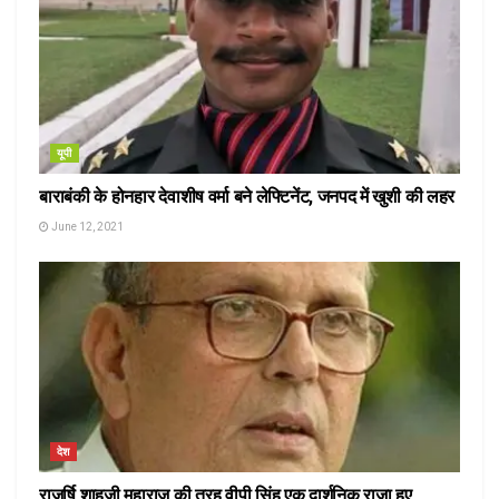
यूपी
बाराबंकी के होनहार देवाशीष वर्मा बने लेफ्टिनेंट, जनपद में खुशी की लहर
June 12, 2021
देश
राजर्षि शाहूजी महाराज की तरह वीपी सिंह एक दार्शनिक राजा हुए