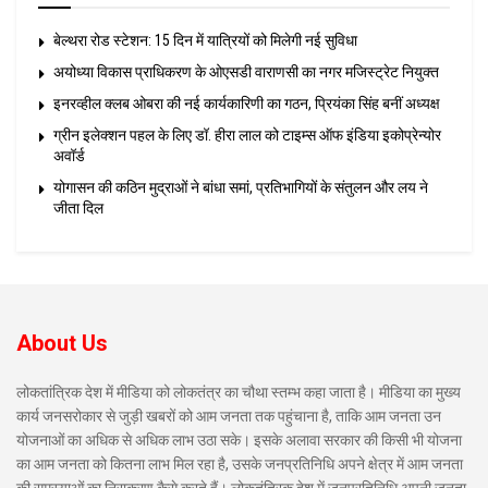
बेल्थरा रोड स्टेशन: 15 दिन में यात्रियों को मिलेगी नई सुविधा
अयोध्या विकास प्राधिकरण के ओएसडी वाराणसी का नगर मजिस्ट्रेट नियुक्त
इनरव्हील क्लब ओबरा की नई कार्यकारिणी का गठन, प्रियंका सिंह बनीं अध्यक्ष
ग्रीन इलेक्शन पहल के लिए डॉ. हीरा लाल को टाइम्स ऑफ इंडिया इकोप्रेन्योर
अवॉर्ड
योगासन की कठिन मुद्राओं ने बांधा समां, प्रतिभागियों के संतुलन और लय ने
जीता दिल
About Us
लोकतांत्रिक देश में मीडिया को लोकतंत्र का चौथा स्तम्भ कहा जाता है। मीडिया का मुख्य
कार्य जनसरोकार से जुड़ी खबरों को आम जनता तक पहुंचाना है, ताकि आम जनता उन
योजनाओं का अधिक से अधिक लाभ उठा सके। इसके अलावा सरकार की किसी भी योजना
का आम जनता को कितना लाभ मिल रहा है, उसके जनप्रतिनिधि अपने क्षेत्र में आम जनता
की समस्याओं का निराकरण कैसे करते हैं। लोकतंत्रिक देश में जनप्रतिनिधि अपनी जनता