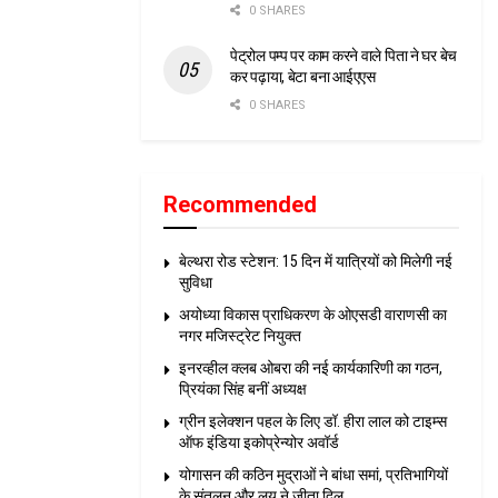
0 SHARES
पेट्रोल पम्प पर काम करने वाले पिता ने घर बेच
कर पढ़ाया, बेटा बना आईएएस
0 SHARES
Recommended
बेल्थरा रोड स्टेशन: 15 दिन में यात्रियों को मिलेगी नई
सुविधा
अयोध्या विकास प्राधिकरण के ओएसडी वाराणसी का
नगर मजिस्ट्रेट नियुक्त
इनरव्हील क्लब ओबरा की नई कार्यकारिणी का गठन,
प्रियंका सिंह बनीं अध्यक्ष
ग्रीन इलेक्शन पहल के लिए डॉ. हीरा लाल को टाइम्स
ऑफ इंडिया इकोप्रेन्योर अवॉर्ड
योगासन की कठिन मुद्राओं ने बांधा समां, प्रतिभागियों
के संतुलन और लय ने जीता दिल