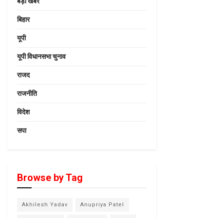
बड़ी खबर
बिहार
यूपी
यूपी विधानसभा चुनाव
राजद
राजनीति
विदेश
सपा
Browse by Tag
Akhilesh Yadav
Anupriya Patel