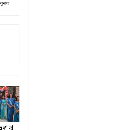
चुनाव
रा की नई