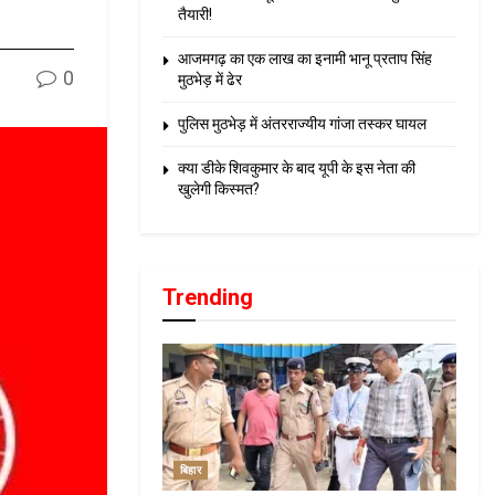
तैयारी!
आजमगढ़ का एक लाख का इनामी भानू प्रताप सिंह
0
मुठभेड़ में ढेर
पुलिस मुठभेड़ में अंतरराज्यीय गांजा तस्कर घायल
क्या डीके शिवकुमार के बाद यूपी के इस नेता की
खुलेगी किस्मत?
Trending
बिहार