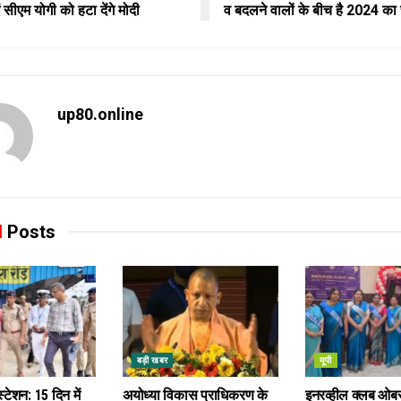
ें सीएम योगी को हटा देंगे मोदी
व बदलने वालों के बीच है 2024 का 
up80.online
d
Posts
बड़ी खबर
यूपी
स्टेशन: 15 दिन में
अयोध्या विकास प्राधिकरण के
इनरव्हील क्लब ओब