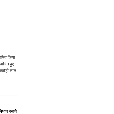
 घोषित किया
्वाचित हुए
 पकौड़ी लाल
विधान बचाने