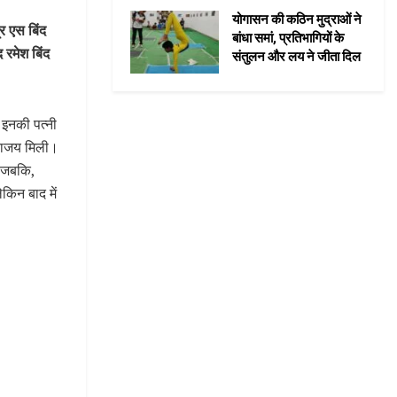
योगासन की कठिन मुद्राओं ने
र एस बिंद
बांधा समां, प्रतिभागियों के
 रमेश बिंद
संतुलन और लय ने जीता दिल
ं इनकी पत्नी
 पराजय मिली।
। जबकि,
किन बाद में