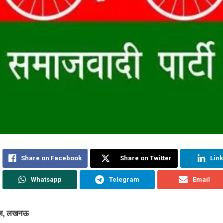
Share on Facebook
Share on Twitter
Lin
Whatsapp
Telegram
Email
यूज़, लखनऊ