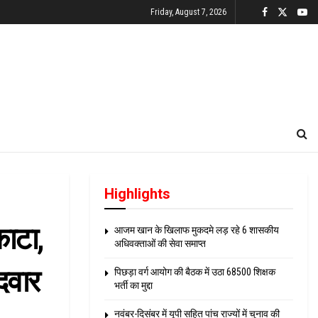
Friday, August 7, 2026
Highlights
काटा,
आजम खान के खिलाफ मुकदमे लड़ रहे 6 शासकीय
अधिवक्ताओं की सेवा समाप्त
दवार
पिछड़ा वर्ग आयोग की बैठक में उठा 68500 शिक्षक
भर्ती का मुद्दा
नवंबर-दिसंबर में यूपी सहित पांच राज्यों में चुनाव की