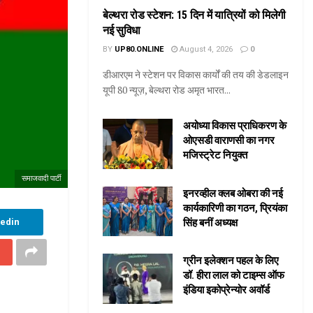
बेल्थरा रोड स्टेशन: 15 दिन में यात्रियों को मिलेगी
नई सुविधा
BY
UP80.ONLINE
August 4, 2026
0
डीआरएम ने स्टेशन पर विकास कार्यों की तय की डेडलाइन
यूपी 80 न्यूज़, बेल्थरा रोड अमृत भारत...
अयोध्या विकास प्राधिकरण के
ओएसडी वाराणसी का नगर
मजिस्ट्रेट नियुक्त
समाजवादी पार्टी
इनरव्हील क्लब ओबरा की नई
कार्यकारिणी का गठन, प्रियंका
सिंह बनीं अध्यक्ष
kedin
ग्रीन इलेक्शन पहल के लिए
डॉ. हीरा लाल को टाइम्स ऑफ
इंडिया इकोप्रेन्योर अवॉर्ड