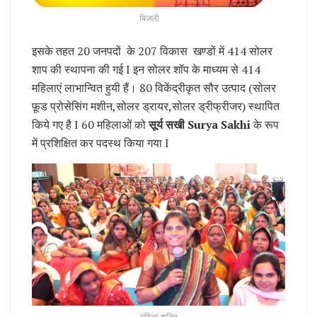
बिजली
इसके तहत 20 जनपदों के 207 विकास खण्डों में 414 सोलर
शाप की स्थापना की गई I इन सोलर शॉप के माध्यम‌ से 414
महिलाएं लाभान्वित हुयी हैं। 80 विकेंद्रीकृत सौर उत्पाद (सोलर
फ़ूड प्रोसेसिंग मशीन,सोलर ड्रायर,सोलर ड्रीफ्रीजर) स्थापित
किये गए है I 60 महिलाओं को
सूर्य सखी Surya Sakhi
के रूप
में प्रशिक्षित कर पदस्थ किया गया I
महिला शक्ति