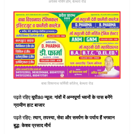
अपेक्स नर्सिंग होम, बेल्थरा रोड
बाबा विश्वनाथ फॉर्मेसी कॉलेज, बेल्थरा रोड
पढ़ते रहिए
यूपी80 न्यूज: गांवों में अन्नपूर्णा भवनों के पास बनेंगे
ग्रामीण हाट बाजार
पढ़ते रहिए:
त्याग, तपस्या, सेवा और समर्पण के पर्याय हैं भगवान
बुद्ध: केशव प्रसाद मौर्य