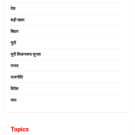
देश
बड़ी खबर
बिहार
यूपी
यूपी विधानसभा चुनाव
राजद
राजनीति
विदेश
सपा
Topics