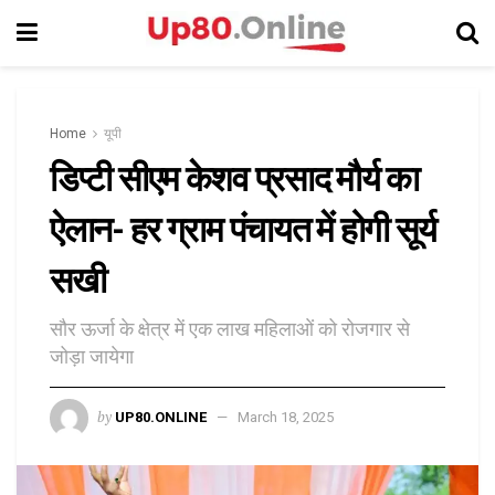
Home
यूपी
डिप्टी सीएम केशव प्रसाद मौर्य का
ऐलान- हर ग्राम पंचायत में होगी सूर्य
सखी
सौर ऊर्जा के क्षेत्र में एक लाख महिलाओं को रोजगार से
जोड़ा जायेगा
by
UP80.ONLINE
March 18, 2025