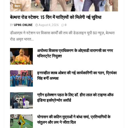
बिहार
बेल्थरा रोड स्टेशन: 15 दिन में यात्रियों को मिलेगी नई सुविधा
BY
UP80.ONLINE
August 4, 2026
0
डीआरएम ने स्टेशन पर विकास कार्यों की तय की डेडलाइन यूपी 80 न्यूज़, बेल्थरा
रोड अमृत भारत...
अयोध्या विकास प्राधिकरण के ओएसडी वाराणसी का नगर
मजिस्ट्रेट नियुक्त
इनरव्हील क्लब ओबरा की नई कार्यकारिणी का गठन, प्रियंका
सिंह बनीं अध्यक्ष
ग्रीन इलेक्शन पहल के लिए डॉ. हीरा लाल को टाइम्स ऑफ
इंडिया इकोप्रेन्योर अवॉर्ड
योगासन की कठिन मुद्राओं ने बांधा समां, प्रतिभागियों के
संतुलन और लय ने जीता दिल