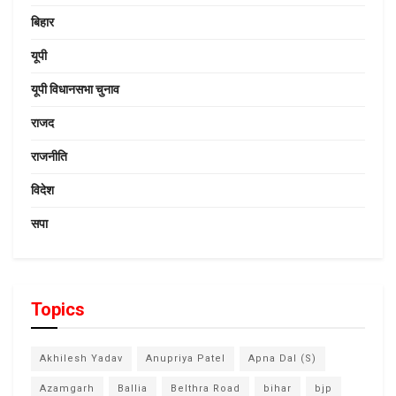
बिहार
यूपी
यूपी विधानसभा चुनाव
राजद
राजनीति
विदेश
सपा
Topics
Akhilesh Yadav
Anupriya Patel
Apna Dal (S)
Azamgarh
Ballia
Belthra Road
bihar
bjp