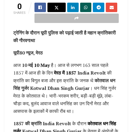
0
SHARES
ट्रेनिंग के दौरान यूपी पुलिस को पढ़ाई जाती है महान क्रांतिकारी
की गौरवगाथा
यूपी80 न्यूज, मेरठ
आज
10 मई
10 May
है। आज से लगभग 163 साल पहले
1857 में आज ही के दिन
मेरठ में 1857
India Revolt
की
क्रांति का बिगुल बजा और इस क्रांति के जनक थे
कोतवाल धन
सिंह गुर्जर Kotwal Dhan Singh Gurjar
। धन सिंह गुर्जर
मेरठ के कोतवाल थे। भारी-भरकम शरीर, बड़ी-बड़ी मूंछे, लंबा-
चौड़ा कद, बुलंद आवाज वाले धनसिंह का उन दिनों मेरठ और
आसपास के इलाकों में काफी रौब था।
1857 की क्रांति India Revolt
के दौरान
कोतवाल धन सिंह
गुर्जर
Kotwal Dhan Singh Gurjar
के नेतृत्व में अंग्रेजों के