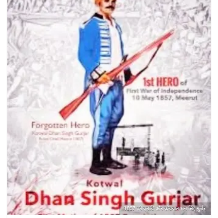
1857 की क्रांति और कोतवाल धन सिंह गुर्जर