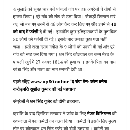
4 जुलाई को सुबह चार बजे पांचली गांव पर एक अंग्रेजों ने तोपों से
हमला किया। पूरे गांव को तोप से उड़ा दिया। सैकड़ों किसान मारे
गए, जो बच गए उनमें से 46 लोग कैद कर लिए गए और इनमें से
40
को बाद में फांसी
दे दी गई। हालांकि कुछ इतिहासकारों के मुताबिक
80 लोगों को फांसी दी गई। इसके बाद उनका कुछ पता नहीं
चला। इसी तरह ग्राम गगोल के 9 लोगों को फांसी दी गई और पूरे
गांव को नष्ट कर दिया गया। धन सिंह कोतवाल का जन्म मेरठ के
पांचली खुर्द में 27 नवंबर 1814 को हुआ था। इनके पिता का नाम
जोधा सिंह और माता का नाम मनभरी देवी था।
पढ़ते रहिए
www.up80.online ‘द चंपा मैन: कौन बनेगा
करोड़पति सुशील कुमार की नई पहचान’
अंग्रेजों ने
धन सिंह गुर्जर
को दोषी ठहराया:
क्रांति के बाद ब्रिटिश सरकार ने जांच के लिए
मेजर विलियम्स
की
अध्यक्षता में एक कमेटी का गठन किया। कमेटी ने इसके लिए मुख्य
तौर पर कोतवाल धन सिंह गुर्जर को दोषी ठहराया। कमेटी का