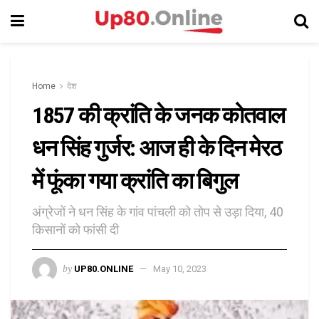
Home
देश
1857 की क्रांति के जनक कोतवाल
धन सिंह गुर्जर: आज ही के दिन मेरठ
में फूंका गया क्रांति का बिगुल
अंग्रेजों ने धन सिंह के गांव पांचली को तोप से उड़ा दिया, 40
किसानों को फांसी दी
by
UP80.ONLINE
May 10, 2023