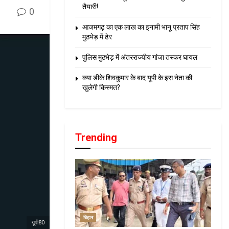
तैयारी!
0
आजमगढ़ का एक लाख का इनामी भानू प्रताप सिंह
मुठभेड़ में ढेर
पुलिस मुठभेड़ में अंतरराज्यीय गांजा तस्कर घायल
क्या डीके शिवकुमार के बाद यूपी के इस नेता की
खुलेगी किस्मत?
Trending
बिहार
यूपी80