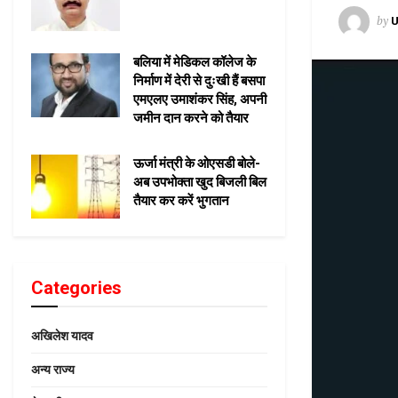
by
U
बलिया में मेडिकल कॉलेज के
निर्माण में देरी से दुःखी हैं बसपा
एमएलए उमाशंकर सिंह, अपनी
जमीन दान करने को तैयार
ऊर्जा मंत्री के ओएसडी बोले-
अब उपभोक्ता खुद बिजली बिल
तैयार कर करें भुगतान
Categories
अखिलेश यादव
अन्य राज्य