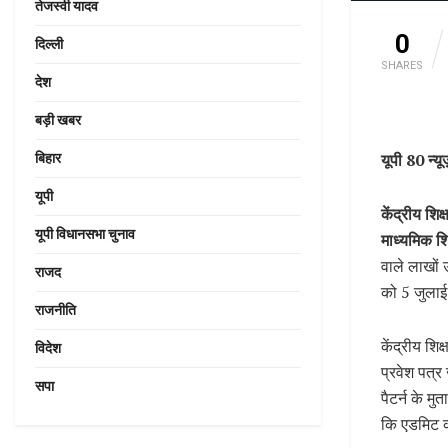
तेजस्वी यादव
0
दिल्ली
SHARES
देश
बड़ी खबर
यूपी 80 न्
बिहार
यूपी
केंद्रीय श
यूपी विधानसभा चुनाव
माध्यमिक शि
वाले लाखों उ
राजद
को 5 जुलाई
राजनीति
केंद्रीय शि
विदेश
प्रवेश पत्र
सपा
पैटर्न के मु
कि एडमिट क