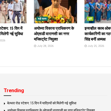
बड़ी खबर
यूपी
स्टेशन: 15 दिन में
अयोध्या विकास प्राधिकरण के
इनरव्हील क्लब ओब
 मिलेगी नई सुविधा
ओएसडी वाराणसी का नगर
कार्यकारिणी का गठन
मजिस्ट्रेट नियुक्त
सिंह बनीं अध्यक्ष
2026
July 28, 2026
July 25, 2026
Trending
बेल्थरा रोड स्टेशन: 15 दिन में यात्रियों को मिलेगी नई सुविधा
अयोध्या विकास प्राधिकरण के ओएसडी वाराणसी का नगर मजिस्ट्रेट नियुक्त