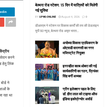
बेल्थरा रोड स्टेशन: 15 दिन में यात्रियों को मिलेगी
नई सुविधा
kedin
BY
UP80.ONLINE
August 4, 2026
0
डीआरएम ने स्टेशन पर विकास कार्यों की तय की डेडलाइन
यूपी 80 न्यूज़, बेल्थरा रोड अमृत भारत...
अयोध्या विकास प्राधिकरण के
ओएसडी वाराणसी का नगर
ेंद्रीय
मजिस्ट्रेट नियुक्त
 आवेदन करने
ड हेतु लिंक
इनरव्हील क्लब ओबरा की नई
कार्यकारिणी का गठन, प्रियंका
सिंह बनीं अध्यक्ष
ोर्ड ने
षाओं के
ग्रीन इलेक्शन पहल के लिए
डॉ. हीरा लाल को टाइम्स ऑफ
 जा रहा था
इंडिया इकोप्रेन्योर अवॉर्ड