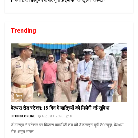
क्या डीके शिवकुमार के बाद यूपी के इस नेता की खुलेगी किस्मत?
Trending
बिहार
बेल्थरा रोड स्टेशन: 15 दिन में यात्रियों को मिलेगी नई सुविधा
BY
UP80.ONLINE
August 4, 2026
0
डीआरएम ने स्टेशन पर विकास कार्यों की तय की डेडलाइन यूपी 80 न्यूज़, बेल्थरा
रोड अमृत भारत...