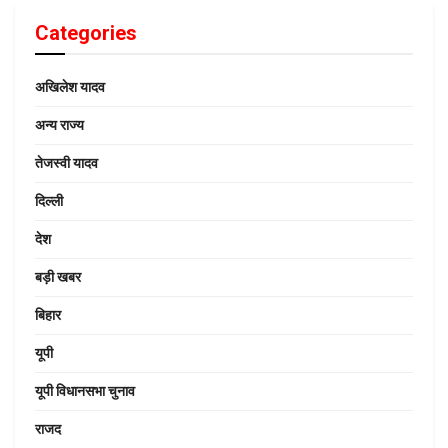
Categories
अखिलेश यादव
अन्य राज्य
तेजस्वी यादव
दिल्ली
देश
बड़ी खबर
बिहार
यूपी
यूपी विधानसभा चुनाव
राजद