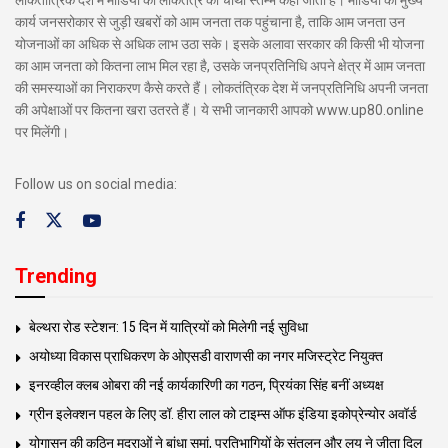
लोकतांत्रिक देश में मीडिया को लोकतंत्र का चौथा स्तम्भ कहा जाता है। मीडिया का मुख्य
कार्य जनसरोकार से जुड़ी खबरों को आम जनता तक पहुंचाना है, ताकि आम जनता उन
योजनाओं का अधिक से अधिक लाभ उठा सके। इसके अलावा सरकार की किसी भी योजना
का आम जनता को कितना लाभ मिल रहा है, उसके जनप्रतिनिधि अपने क्षेत्र में आम जनता
की समस्याओं का निराकरण कैसे करते हैं। लोकतंत्रिक देश में जनप्रतिनिधि अपनी जनता
की अपेक्षाओं पर कितना खरा उतरते हैं। ये सभी जानकारी आपको www.up80.online
पर मिलेंगी।
Follow us on social media:
Trending
बेल्थरा रोड स्टेशन: 15 दिन में यात्रियों को मिलेगी नई सुविधा
अयोध्या विकास प्राधिकरण के ओएसडी वाराणसी का नगर मजिस्ट्रेट नियुक्त
इनरव्हील क्लब ओबरा की नई कार्यकारिणी का गठन, प्रियंका सिंह बनीं अध्यक्ष
ग्रीन इलेक्शन पहल के लिए डॉ. हीरा लाल को टाइम्स ऑफ इंडिया इकोप्रेन्योर अवॉर्ड
योगासन की कठिन मुद्राओं ने बांधा समां, प्रतिभागियों के संतुलन और लय ने जीता दिल