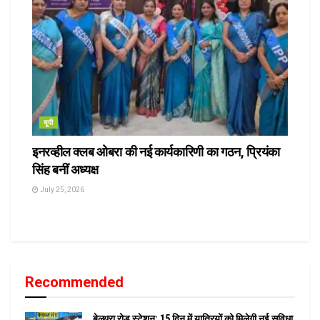
यूपी
इनरव्हील क्लब ओबरा की नई कार्यकारिणी का गठन, प्रियंका
सिंह बनीं अध्यक्ष
July 25, 2026
Recommended
बेल्थरा रोड स्टेशन: 15 दिन में यात्रियों को मिलेगी नई सुविधा