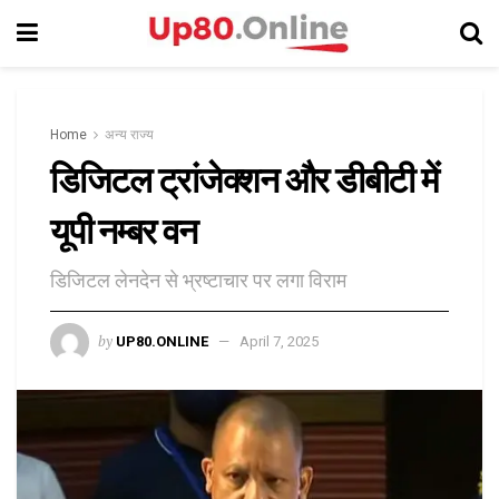
Home
अन्य राज्य
डिजिटल ट्रांजेक्शन और डीबीटी में
यूपी नम्बर वन
डिजिटल लेनदेन से भ्रष्टाचार पर लगा विराम
by
UP80.ONLINE
April 7, 2025