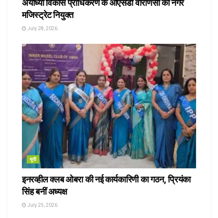
अयोध्या विकास प्राधिकरण के ओएसडी वाराणसी का नगर
मजिस्ट्रेट नियुक्त
July 28, 2026
यूपी
इनरव्हील क्लब ओबरा की नई कार्यकारिणी का गठन, प्रियंका
सिंह बनीं अध्यक्ष
July 25, 2026