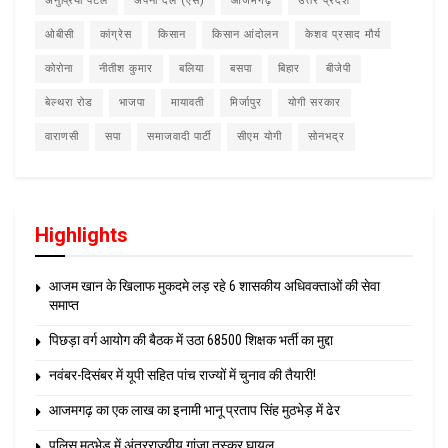
अनुप्रिया पटेल
अपना दल (एस)
आजमगढ़
उत्तर प्रदेश
ओबीसी
कांग्रेस
किसान
किसान आंदोलन
केशव प्रसाद मौर्य
कोरोना
नीतीश कुमार
बलिया
बसपा
बिहार
बीजेपी
बेल्थरा रोड
भाजपा
मायावती
मिर्जापुर
योगी सरकार
वाराणसी
सपा
समाजवादी पार्टी
सीएम योगी
सोनभद्र
Highlights
आजम खान के खिलाफ मुकदमे लड़ रहे 6 शासकीय अधिवक्ताओं की सेवा
समाप्त
पिछड़ा वर्ग आयोग की बैठक में उठा 68500 शिक्षक भर्ती का मुद्दा
नवंबर-दिसंबर में यूपी सहित पांच राज्यों में चुनाव की तैयारी!
आजमगढ़ का एक लाख का इनामी भानू प्रताप सिंह मुठभेड़ में ढेर
पुलिस मुठभेड़ में अंतरराज्यीय गांजा तस्कर घायल