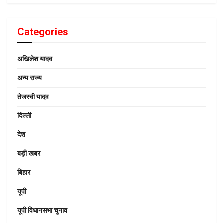
Categories
अखिलेश यादव
अन्य राज्य
तेजस्वी यादव
दिल्ली
देश
बड़ी खबर
बिहार
यूपी
यूपी विधानसभा चुनाव