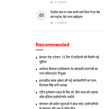
0 SHARES
पेट्रोल पम्प पर काम करने वाले पिता ने घर बेच
कर पढ़ाया, बेटा बना आईएएस
0 SHARES
Recommended
बेल्थरा रोड स्टेशन: 15 दिन में यात्रियों को मिलेगी नई
सुविधा
अयोध्या विकास प्राधिकरण के ओएसडी वाराणसी का
नगर मजिस्ट्रेट नियुक्त
इनरव्हील क्लब ओबरा की नई कार्यकारिणी का गठन,
प्रियंका सिंह बनीं अध्यक्ष
ग्रीन इलेक्शन पहल के लिए डॉ. हीरा लाल को टाइम्स
ऑफ इंडिया इकोप्रेन्योर अवॉर्ड
योगासन की कठिन मुद्राओं ने बांधा समां, प्रतिभागियों
के संतुलन और लय ने जीता दिल