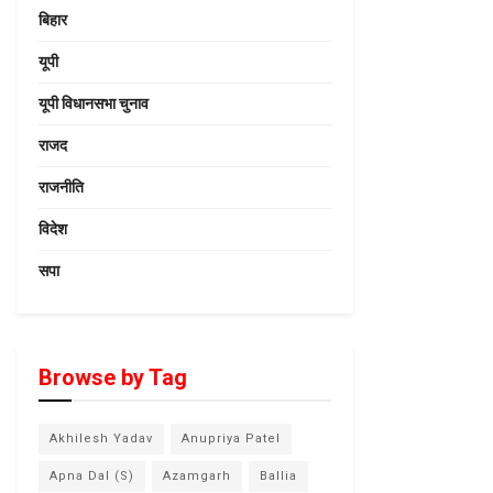
बिहार
यूपी
यूपी विधानसभा चुनाव
राजद
राजनीति
विदेश
सपा
Browse by Tag
Akhilesh Yadav
Anupriya Patel
Apna Dal (S)
Azamgarh
Ballia