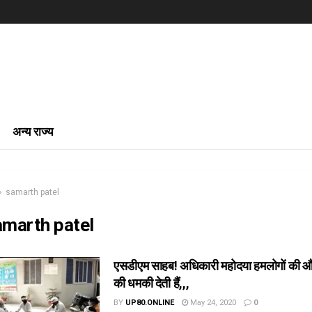
अन्य राज्य
samarth patel
amarth patel
एसडीएम साहब! अधिकारी महोदया हमलोगों की औ
की धमकी देती हैं,,,
BY
UP80.ONLINE
May 24, 2020
0