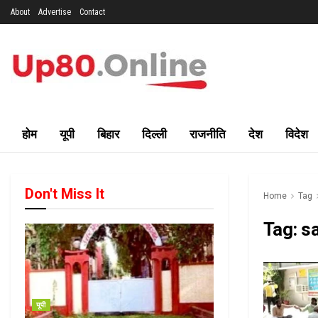
About
Advertise
Contact
होम
यूपी
बिहार
दिल्ली
राजनीति
देश
विदेश
Don't Miss It
Home
Tag
Tag:
s
यूपी