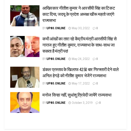
आखिरकार नीतीश कुमार ने आरसीपी सिंह का टिकट
काट दिया, जदयू के प्रदेश अध्यक्ष खीरू महतो जाएंगे
राज्यसभा
BY
UP80.ONLINE
May 30, 2022
0
कभी आंखों का तारा रहे केंद्रीय मंत्री आरसीपी सिंह से
नाराज हुए नीतीश कुमार, राज्यसभा के साथ-साथ जा
सकता है मंत्री पद!
BY
UP80.ONLINE
May 24, 2022
0
डंकल प्रस्ताव के खिलाफ 4250 बार गिरफ्तारी देने वाले
अनिल हेगड़े को नीतीश कुमार भेजेंगे राज्यसभा
BY
UP80.ONLINE
May 17, 2022
0
मनोज सिन्हा नहीं, सुधांशु त्रिवेदी जायेंगे राज्यसभा
BY
UP80.ONLINE
October 3, 2019
0