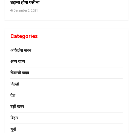
बहाना होगा पसीना
December 2, 2021
Categories
अखिलेश यादव
अन्य राज्य
तेजस्वी यादव
दिल्ली
देश
बड़ी खबर
बिहार
यूपी