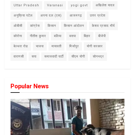
Uttar Pradesh
Varanasi
yogi govt
अखिलेश यादव
अनुप्रिया पटेल
अपना दल (एस)
आजमगढ़
उत्तर प्रदेश
ओबीसी
कांग्रेस
किसान
किसान आंदोलन
केशव प्रसाद मौर्य
कोरोना
नीतीश कुमार
बलिया
बसपा
बिहार
बीजेपी
बेल्थरा रोड
भाजपा
मायावती
मिर्जापुर
योगी सरकार
वाराणसी
सपा
समाजवादी पार्टी
सीएम योगी
सोनभद्र
Popular News