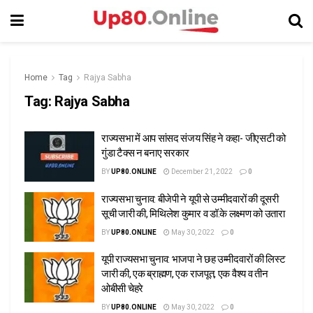
Home
Tag
Rajya Sabha
Tag:
Rajya Sabha
राज्यसभा में आप सांसद संजय सिंह ने कहा- जीएसटी को
गुंडा टैक्स न बनाए सरकार
BY
UP80.ONLINE
December 21, 2022
0
राज्यसभा चुनाव: बीजेपी ने यूपी से उम्मीदवारों की दूसरी
सूची जारी की, मिथिलेश कुमार व डॉ.के लक्ष्मण को उतारा
BY
UP80.ONLINE
May 30, 2022
0
यूपी राज्यसभा चुनाव: भाजपा ने छह उम्मीदवारों की लिस्ट
जारी की, एक ब्राह्मण, एक राजपूत, एक वैश्य व तीन
ओबीसी चेहरे
BY
UP80.ONLINE
May 30, 2022
0