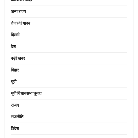
अन्य राज्य
तेजस्वी यादव
दिल्ली
देश
बड़ी खबर
बिहार
यूपी
यूपी विधानसभा चुनाव
राजद
राजनीति
विदेश