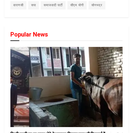
वाराणसी
सपा
समाजवादी पार्टी
सीएम योगी
सोनभद्र
Popular News