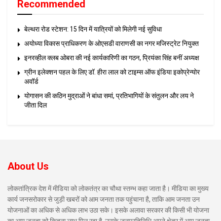
Recommended
बेल्थरा रोड स्टेशन: 15 दिन में यात्रियों को मिलेगी नई सुविधा
अयोध्या विकास प्राधिकरण के ओएसडी वाराणसी का नगर मजिस्ट्रेट नियुक्त
इनरव्हील क्लब ओबरा की नई कार्यकारिणी का गठन, प्रियंका सिंह बनीं अध्यक्ष
ग्रीन इलेक्शन पहल के लिए डॉ. हीरा लाल को टाइम्स ऑफ इंडिया इकोप्रेन्योर
अवॉर्ड
योगासन की कठिन मुद्राओं ने बांधा समां, प्रतिभागियों के संतुलन और लय ने
जीता दिल
About Us
लोकतांत्रिक देश में मीडिया को लोकतंत्र का चौथा स्तम्भ कहा जाता है। मीडिया का मुख्य
कार्य जनसरोकार से जुड़ी खबरों को आम जनता तक पहुंचाना है, ताकि आम जनता उन
योजनाओं का अधिक से अधिक लाभ उठा सके। इसके अलावा सरकार की किसी भी योजना
का आम जनता को कितना लाभ मिल रहा है, उसके जनप्रतिनिधि अपने क्षेत्र में आम जनता