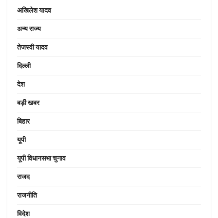
अखिलेश यादव
अन्य राज्य
तेजस्वी यादव
दिल्ली
देश
बड़ी खबर
बिहार
यूपी
यूपी विधानसभा चुनाव
राजद
राजनीति
विदेश