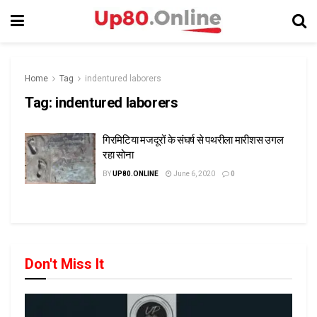
Home
Tag
indentured laborers
Tag:
indentured laborers
गिरमिटिया मजदूरों के संघर्ष से पथरीला मारीशस उगल
रहा सोना
BY
UP80.ONLINE
June 6, 2020
0
Don't Miss It