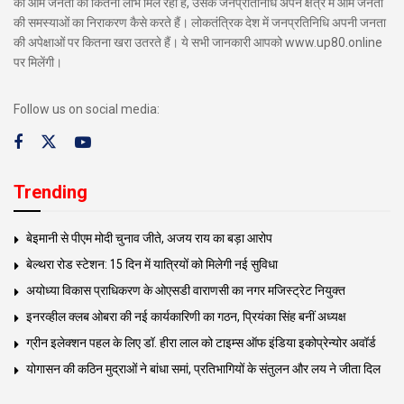
का आम जनता को कितना लाभ मिल रहा है, उसके जनप्रतिनिधि अपने क्षेत्र में आम जनता
की समस्याओं का निराकरण कैसे करते हैं। लोकतंत्रिक देश में जनप्रतिनिधि अपनी जनता
की अपेक्षाओं पर कितना खरा उतरते हैं। ये सभी जानकारी आपको www.up80.online
पर मिलेंगी।
Follow us on social media:
Trending
बेइमानी से पीएम मोदी चुनाव जीते, अजय राय का बड़ा आरोप
बेल्थरा रोड स्टेशन: 15 दिन में यात्रियों को मिलेगी नई सुविधा
अयोध्या विकास प्राधिकरण के ओएसडी वाराणसी का नगर मजिस्ट्रेट नियुक्त
इनरव्हील क्लब ओबरा की नई कार्यकारिणी का गठन, प्रियंका सिंह बनीं अध्यक्ष
ग्रीन इलेक्शन पहल के लिए डॉ. हीरा लाल को टाइम्स ऑफ इंडिया इकोप्रेन्योर अवॉर्ड
योगासन की कठिन मुद्राओं ने बांधा समां, प्रतिभागियों के संतुलन और लय ने जीता दिल