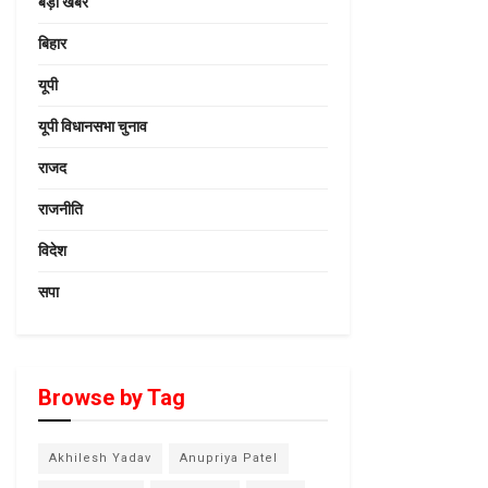
बड़ी खबर
बिहार
यूपी
यूपी विधानसभा चुनाव
राजद
राजनीति
विदेश
सपा
Browse by Tag
Akhilesh Yadav
Anupriya Patel