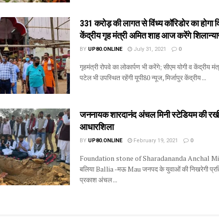
331 करोड़ की लागत से विंध्य कॉरिडोर का होगा 
केंद्रीय गृह मंत्री अमित शाह आज करेंगे शिलान्य
BY
UP80.ONLINE
July 31, 2021
0
गृहमंत्री रोपवे का लोकार्पण भी करेंगे; सीएम योगी व केंद्रीय मंत
पटेल भी उपस्थित रहेंगी यूपी80 न्यूज, मिर्जापुर केंद्रीय ...
जननायक शारदानंद अंचल मिनी स्टेडियम की रख
आधारशिला
BY
UP80.ONLINE
February 19, 2021
0
Foundation stone of Sharadananda Anchal Mi
बलिया Ballia -मऊ Mau जनपद के युवाओं की निखरेगी प्रत
प्रकाश अंचल ...