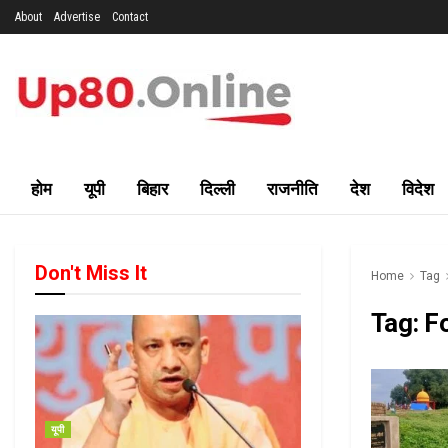
About
Advertise
Contact
होम
यूपी
बिहार
दिल्ली
राजनीति
देश
विदेश
Don't Miss It
Home
Tag
Tag:
F
यूपी