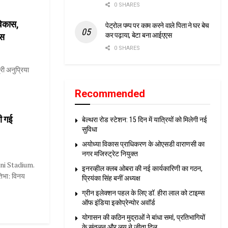
0 SHARES
विकास,
पेट्रोल पम्प पर काम करने वाले पिता ने घर बेच
कर पढ़ाया, बेटा बना आईएएस
ास
0 SHARES
्री अनुप्रिया
Recommended
ी गई
बेल्थरा रोड स्टेशन: 15 दिन में यात्रियों को मिलेगी नई
सुविधा
अयोध्या विकास प्राधिकरण के ओएसडी वाराणसी का
नगर मजिस्ट्रेट नियुक्त
ni Stadium.
इनरव्हील क्लब ओबरा की नई कार्यकारिणी का गठन,
िभा: विनय
प्रियंका सिंह बनीं अध्यक्ष
ग्रीन इलेक्शन पहल के लिए डॉ. हीरा लाल को टाइम्स
ऑफ इंडिया इकोप्रेन्योर अवॉर्ड
योगासन की कठिन मुद्राओं ने बांधा समां, प्रतिभागियों
के संतुलन और लय ने जीता दिल