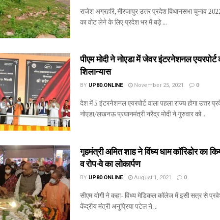
राजेश अग्रहरि, मीरजापुर उत्तर प्रदेश विधानसभा चुनाव 20
का वोट लेने के लिए प्रदेश भर में बड़े ...
पीएम मोदी ने नोएडा में जेवर इंटरनेशनल एयरपोर्ट
शिलान्यास
BY
UP80.ONLINE
November 25, 2021
0
देश में 5 इंटरनेशनल एयरपोर्ट वाला पहला राज्य होगा उत्तर प्रद
नोएडा/लखनऊ प्रधानमंत्री नरेंद्र मोदी ने गुरुवार को ...
गृहमंत्री अमित शाह ने विंध्य धाम कॉरिडोर का क
व रोप-वे का लोकार्पण
BY
UP80.ONLINE
August 1, 2021
0
सीएम योगी ने कहा- विंध्य मेडिकल कॉलेज में इसी सत्र से प्रवे
केंद्रीय मंत्री अनुप्रिया पटेल ने ...