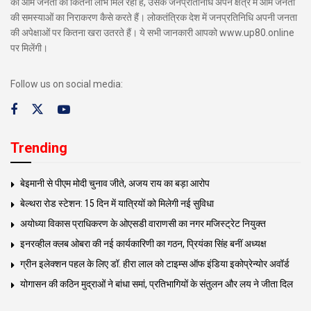
का आम जनता को कितना लाभ मिल रहा है, उसके जनप्रतिनिधि अपने क्षेत्र में आम जनता
की समस्याओं का निराकरण कैसे करते हैं। लोकतंत्रिक देश में जनप्रतिनिधि अपनी जनता
की अपेक्षाओं पर कितना खरा उतरते हैं। ये सभी जानकारी आपको www.up80.online
पर मिलेंगी।
Follow us on social media:
Trending
बेइमानी से पीएम मोदी चुनाव जीते, अजय राय का बड़ा आरोप
बेल्थरा रोड स्टेशन: 15 दिन में यात्रियों को मिलेगी नई सुविधा
अयोध्या विकास प्राधिकरण के ओएसडी वाराणसी का नगर मजिस्ट्रेट नियुक्त
इनरव्हील क्लब ओबरा की नई कार्यकारिणी का गठन, प्रियंका सिंह बनीं अध्यक्ष
ग्रीन इलेक्शन पहल के लिए डॉ. हीरा लाल को टाइम्स ऑफ इंडिया इकोप्रेन्योर अवॉर्ड
योगासन की कठिन मुद्राओं ने बांधा समां, प्रतिभागियों के संतुलन और लय ने जीता दिल