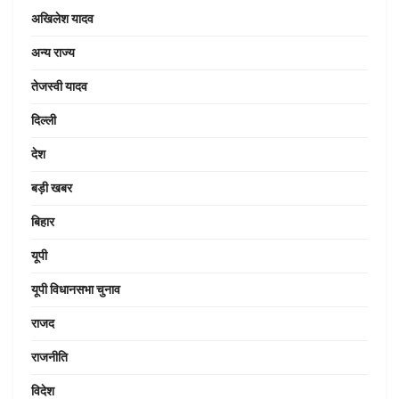
अखिलेश यादव
अन्य राज्य
तेजस्वी यादव
दिल्ली
देश
बड़ी खबर
बिहार
यूपी
यूपी विधानसभा चुनाव
राजद
राजनीति
विदेश