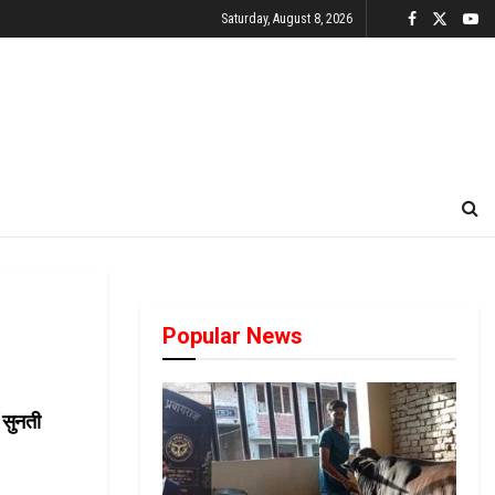
Saturday, August 8, 2026
Popular News
 सुनती