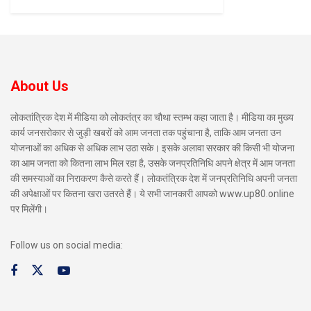
About Us
लोकतांत्रिक देश में मीडिया को लोकतंत्र का चौथा स्तम्भ कहा जाता है। मीडिया का मुख्य
कार्य जनसरोकार से जुड़ी खबरों को आम जनता तक पहुंचाना है, ताकि आम जनता उन
योजनाओं का अधिक से अधिक लाभ उठा सके। इसके अलावा सरकार की किसी भी योजना
का आम जनता को कितना लाभ मिल रहा है, उसके जनप्रतिनिधि अपने क्षेत्र में आम जनता
की समस्याओं का निराकरण कैसे करते हैं। लोकतंत्रिक देश में जनप्रतिनिधि अपनी जनता
की अपेक्षाओं पर कितना खरा उतरते हैं। ये सभी जानकारी आपको www.up80.online
पर मिलेंगी।
Follow us on social media: