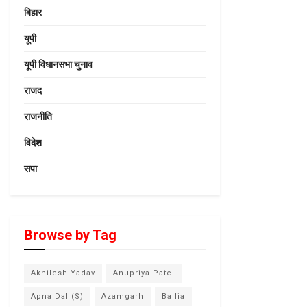
बिहार
यूपी
यूपी विधानसभा चुनाव
राजद
राजनीति
विदेश
सपा
Browse by Tag
Akhilesh Yadav
Anupriya Patel
Apna Dal (S)
Azamgarh
Ballia