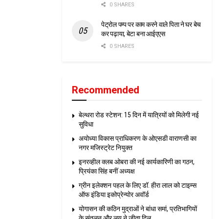
0 SHARES
पेट्रोल पम्प पर काम करने वाले पिता ने घर बेच
कर पढ़ाया, बेटा बना आईएएस
0 SHARES
Recommended
बेल्थरा रोड स्टेशन: 15 दिन में यात्रियों को मिलेगी नई
सुविधा
अयोध्या विकास प्राधिकरण के ओएसडी वाराणसी का
नगर मजिस्ट्रेट नियुक्त
इनरव्हील क्लब ओबरा की नई कार्यकारिणी का गठन,
प्रियंका सिंह बनीं अध्यक्ष
ग्रीन इलेक्शन पहल के लिए डॉ. हीरा लाल को टाइम्स
ऑफ इंडिया इकोप्रेन्योर अवॉर्ड
योगासन की कठिन मुद्राओं ने बांधा समां, प्रतिभागियों
के संतुलन और लय ने जीता दिल