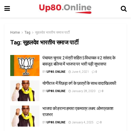
Home
Tag
सुहलदेव भारतीय समाज पार्टी
Tag:
सुहलदेव भारतीय समाज पार्टी
पंचायत चुनाव: 2 मंत्री सहित 5 विधायक व 2 सांसद के
बावजूद बलिया में भाजपा पर भारी पड़ी सुभासपा
BY
UP80.ONLINE
June 4, 2021
0
योगीराज में पिछड़ा वर्ग के छात्रों के साथ वादाखिलाफी
BY
UP80.ONLINE
January 28, 2020
0
भाजपा को हराना हमारा एकमात्र लक्ष्य: ओमप्रकाश
राजभर
BY
UP80.ONLINE
January 4, 2025
0