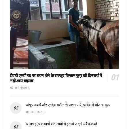
डिप्टी एसपी पद पर चयन होने के बावजूद किसान पुत्र की दिनचर्या में
नहीं आया बदलाव
0 SHARES
अंगूठा दबायें और एटीएम मशीन से राशन पायें, प्रदेश में योजना शुरू
0 SHARES
चारागाह ,चक मार्गो व तालाबों से हटाये जाएंगे अवैध कब्जे