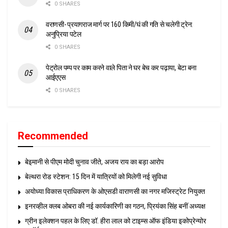
0 SHARES
वराणसी- प्रयागराज मार्ग पर 160 किमी/घं की गति से चलेगी ट्रेन:
अनुप्रिया पटेल
0 SHARES
पेट्रोल पम्प पर काम करने वाले पिता ने घर बेच कर पढ़ाया, बेटा बना
आईएएस
0 SHARES
Recommended
बेइमानी से पीएम मोदी चुनाव जीते, अजय राय का बड़ा आरोप
बेल्थरा रोड स्टेशन: 15 दिन में यात्रियों को मिलेगी नई सुविधा
अयोध्या विकास प्राधिकरण के ओएसडी वाराणसी का नगर मजिस्ट्रेट नियुक्त
इनरव्हील क्लब ओबरा की नई कार्यकारिणी का गठन, प्रियंका सिंह बनीं अध्यक्ष
ग्रीन इलेक्शन पहल के लिए डॉ. हीरा लाल को टाइम्स ऑफ इंडिया इकोप्रेन्योर