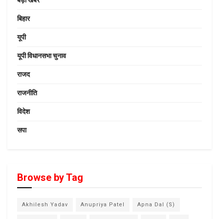
बड़ी खबर
बिहार
यूपी
यूपी विधानसभा चुनाव
राजद
राजनीति
विदेश
सपा
Browse by Tag
Akhilesh Yadav
Anupriya Patel
Apna Dal (S)