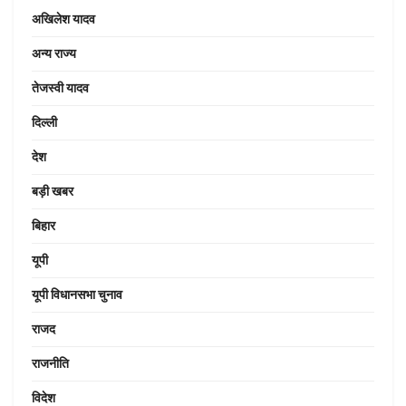
अखिलेश यादव
अन्य राज्य
तेजस्वी यादव
दिल्ली
देश
बड़ी खबर
बिहार
यूपी
यूपी विधानसभा चुनाव
राजद
राजनीति
विदेश