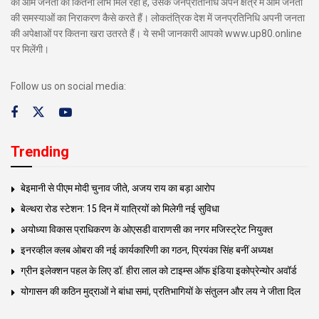
का आम जनता को कितना लाभ मिल रहा है, उसके जनप्रतिनिधि अपने क्षेत्र में आम जनता
की समस्याओं का निराकरण कैसे करते हैं। लोकतंत्रिक देश में जनप्रतिनिधि अपनी जनता
की अपेक्षाओं पर कितना खरा उतरते हैं। ये सभी जानकारी आपको www.up80.online
पर मिलेंगी।
Follow us on social media:
Trending
बेइमानी से पीएम मोदी चुनाव जीते, अजय राय का बड़ा आरोप
बेल्थरा रोड स्टेशन: 15 दिन में यात्रियों को मिलेगी नई सुविधा
अयोध्या विकास प्राधिकरण के ओएसडी वाराणसी का नगर मजिस्ट्रेट नियुक्त
इनरव्हील क्लब ओबरा की नई कार्यकारिणी का गठन, प्रियंका सिंह बनीं अध्यक्ष
ग्रीन इलेक्शन पहल के लिए डॉ. हीरा लाल को टाइम्स ऑफ इंडिया इकोप्रेन्योर अवॉर्ड
योगासन की कठिन मुद्राओं ने बांधा समां, प्रतिभागियों के संतुलन और लय ने जीता दिल