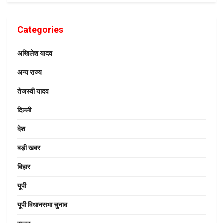
Categories
अखिलेश यादव
अन्य राज्य
तेजस्वी यादव
दिल्ली
देश
बड़ी खबर
बिहार
यूपी
यूपी विधानसभा चुनाव