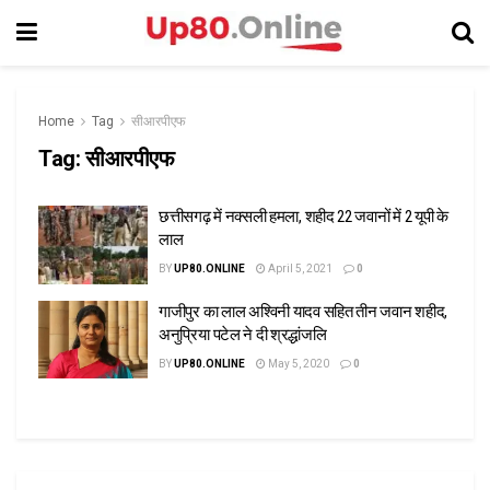
Home
Tag
सीआरपीएफ
Tag:
सीआरपीएफ
छत्तीसगढ़ में नक्सली हमला, शहीद 22 जवानों में 2 यूपी के
लाल
BY
UP80.ONLINE
April 5, 2021
0
गाजीपुर का लाल अश्विनी यादव सहित तीन जवान शहीद,
अनुप्रिया पटेल ने दी श्रद्धांजलि
BY
UP80.ONLINE
May 5, 2020
0