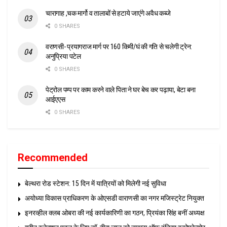
चारागाह ,चक मार्गो व तालाबों से हटाये जाएंगे अवैध कब्जे
0 SHARES
वराणसी- प्रयागराज मार्ग पर 160 किमी/घं की गति से चलेगी ट्रेन:
अनुप्रिया पटेल
0 SHARES
पेट्रोल पम्प पर काम करने वाले पिता ने घर बेच कर पढ़ाया, बेटा बना
आईएएस
0 SHARES
Recommended
बेल्थरा रोड स्टेशन: 15 दिन में यात्रियों को मिलेगी नई सुविधा
अयोध्या विकास प्राधिकरण के ओएसडी वाराणसी का नगर मजिस्ट्रेट नियुक्त
इनरव्हील क्लब ओबरा की नई कार्यकारिणी का गठन, प्रियंका सिंह बनीं अध्यक्ष