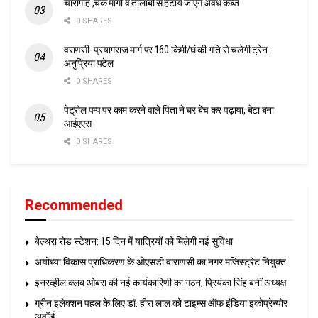
चारागाह ,चक मार्गो व तालाबों से हटाये जाएंगे अवैध कब्जे
0 SHARES
वराणसी- प्रयागराज मार्ग पर 160 किमी/घं की गति से चलेगी ट्रेन:
अनुप्रिया पटेल
0 SHARES
पेट्रोल पम्प पर काम करने वाले पिता ने घर बेच कर पढ़ाया, बेटा बना
आईएएस
0 SHARES
Recommended
बेल्थरा रोड स्टेशन: 15 दिन में यात्रियों को मिलेगी नई सुविधा
अयोध्या विकास प्राधिकरण के ओएसडी वाराणसी का नगर मजिस्ट्रेट नियुक्त
इनरव्हील क्लब ओबरा की नई कार्यकारिणी का गठन, प्रियंका सिंह बनीं अध्यक्ष
ग्रीन इलेक्शन पहल के लिए डॉ. हीरा लाल को टाइम्स ऑफ इंडिया इकोप्रेन्योर
अवॉर्ड