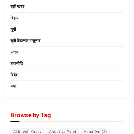
बड़ी खबर
बिहार
यूपी
यूपी विधानसभा चुनाव
राजद
राजनीति
विदेश
सपा
Browse by Tag
Akhilesh Yadav
Anupriya Patel
Apna Dal (S)