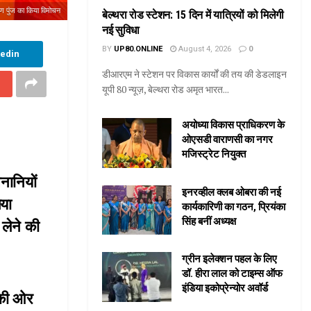
ुण पुंज का किया विमोचन
बेल्थरा रोड स्टेशन: 15 दिन में यात्रियों को मिलेगी
नई सुविधा
BY
UP80.ONLINE
August 4, 2026
0
kedin
डीआरएम ने स्टेशन पर विकास कार्यों की तय की डेडलाइन
यूपी 80 न्यूज़, बेल्थरा रोड अमृत भारत...
अयोध्या विकास प्राधिकरण के
ओएसडी वाराणसी का नगर
मजिस्ट्रेट नियुक्त
ेनानियों
इनरव्हील क्लब ओबरा की नई
गया
कार्यकारिणी का गठन, प्रियंका
सिंह बनीं अध्यक्ष
लेने की
ग्रीन इलेक्शन पहल के लिए
डॉ. हीरा लाल को टाइम्स ऑफ
इंडिया इकोप्रेन्योर अवॉर्ड
 की ओर