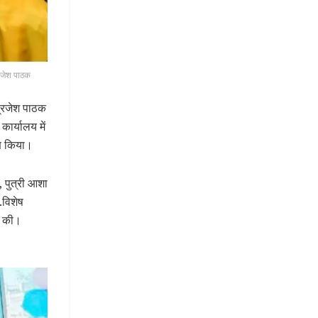
्रजेश पाठक
ब्रजेश पाठक
कार्यालय में
रण किया।
 पुत्री आशा
ॉ.विशेष
े की।