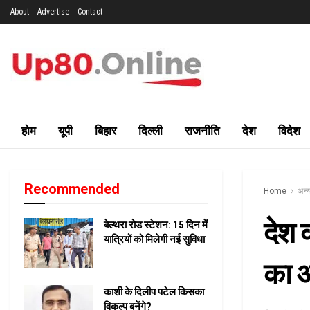
About
Advertise
Contact
होम
यूपी
बिहार
दिल्ली
राजनीति
देश
विदेश
Recommended
Home
अन्य
देश क
बेल्थरा रोड स्टेशन: 15 दिन में
यात्रियों को मिलेगी नई सुविधा
का अ
काशी के दिलीप पटेल किसका
विकल्प बनेंगे?