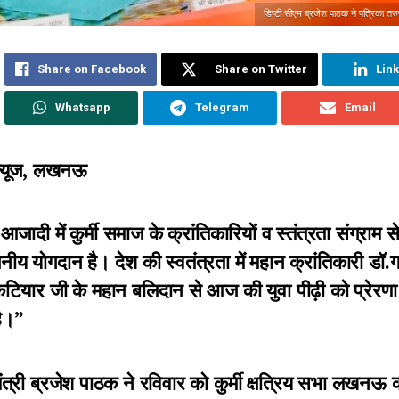
डिप्टी सीएम ब्रजेश पाठक ने पत्रिका तर
Share on Facebook
Share on Twitter
Lin
Whatsapp
Telegram
Email
न्यूज, लखनऊ
जादी में कुर्मी समाज के क्रांतिकारियों व स्तंत्रता संग्राम स
ीय योगदान है। देश की स्वतंत्रता में महान क्रांतिकारी डॉ.
टियार जी के महान बलिदान से आज की युवा पीढ़ी को प्रेरणा 
ै।”
ंत्री ब्रजेश पाठक ने रविवार को कुर्मी क्षत्रिय सभा लखनऊ