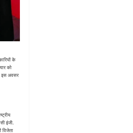
ारियों के
ियार को
ीं। इस अवसर
्ट्रीय
सी इंजी.
 विजेता