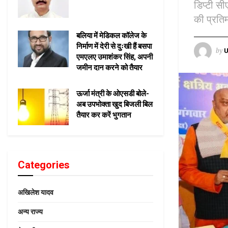
डिप्टी स
की प्रति
बलिया में मेडिकल कॉलेज के
निर्माण में देरी से दुःखी हैं बसपा
by
U
एमएलए उमाशंकर सिंह, अपनी
जमीन दान करने को तैयार
ऊर्जा मंत्री के ओएसडी बोले-
अब उपभोक्ता खुद बिजली बिल
तैयार कर करें भुगतान
Categories
अखिलेश यादव
अन्य राज्य