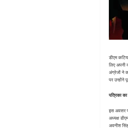
डीएम कटियार
लिए अपनी क्
अंग्रेजों न
पर उन्होंने
पत्रिका का
इस अवसर पर
अध्यक्ष डी
अवनीश सिंह