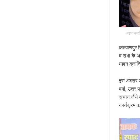
महान क्रा
कल्याणपुर 
व सभा के अध
महान क्रां
इस अवसर पर
वर्मा, उत्तर
सचान जैसे व
कार्यक्रम क