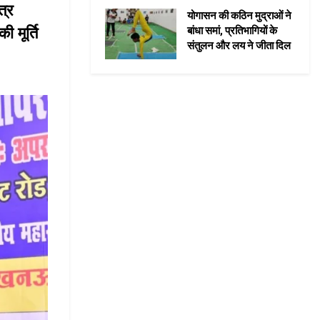
त्र
योगासन की कठिन मुद्राओं ने
 मूर्ति
बांधा समां, प्रतिभागियों के
संतुलन और लय ने जीता दिल