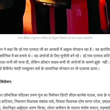
राज्य शैक्षिक अनुसंधान परिषद के संयुक्त निदेशक डॉ.पवन सचान सम्मानित
 ने कहा कि डॉ.गया प्रसाद जी का आजादी में अमूल्य योगदान रहा है। वह क्रांतिक
लीनिक में बम बनाते थे। वह अंग्रेजों के लिए चुनौती बने रहे। डॉ.गया प्रसाद कट
े काला पानी की सजा दी, लेकिन डॉक्टर साहब कभी भी अंग्रेजों के सामने झुके नह
 पूर्व कैबिनेट मंत्री रामकुमार वर्मा के सामाजिक योगदान पर भी प्रकाश डाला।
 विमोचन:
 त्रैमासिक पत्रिका तरुण पुंज का विमोचन डिप्टी सीएम ब्रजेश पाठक, सभा क़े राष
एम कटियार, निघासन विधायक शशांक वर्मा, सिसवा विधायक प्रेम सागर पटेल, एमएल
, सेवानिवृत आईएएस अरुण सिन्हा, लोवर कमीशन के सदस्य संतोष सचान, पद्मश्री