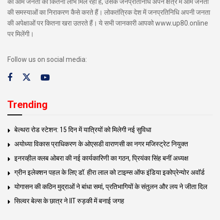
का आम जनता को कितना लाभ मिल रहा है, उसके जनप्रतिनिधि अपने क्षेत्र में आम जनता
की समस्याओं का निराकरण कैसे करते हैं। लोकतंत्रिक देश में जनप्रतिनिधि अपनी जनता
की अपेक्षाओं पर कितना खरा उतरते हैं। ये सभी जानकारी आपको www.up80.online
पर मिलेंगी।
Follow us on social media:
Trending
बेल्थरा रोड स्टेशन: 15 दिन में यात्रियों को मिलेगी नई सुविधा
अयोध्या विकास प्राधिकरण के ओएसडी वाराणसी का नगर मजिस्ट्रेट नियुक्त
इनरव्हील क्लब ओबरा की नई कार्यकारिणी का गठन, प्रियंका सिंह बनीं अध्यक्ष
ग्रीन इलेक्शन पहल के लिए डॉ. हीरा लाल को टाइम्स ऑफ इंडिया इकोप्रेन्योर अवॉर्ड
योगासन की कठिन मुद्राओं ने बांधा समां, प्रतिभागियों के संतुलन और लय ने जीता दिल
सिल्वर बेल्स के छात्र ने IIT रुड़की में बनाई जगह