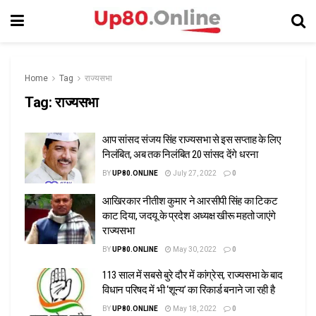
Home
Tag
राज्यसभा
Tag:
राज्यसभा
आप सांसद संजय सिंह राज्यसभा से इस सप्ताह के लिए
निलंबित, अब तक निलंबित 20 सांसद देंगे धरना
BY
UP80.ONLINE
July 27, 2022
0
आखिरकार नीतीश कुमार ने आरसीपी सिंह का टिकट
काट दिया, जदयू के प्रदेश अध्यक्ष खीरू महतो जाएंगे
राज्यसभा
BY
UP80.ONLINE
May 30, 2022
0
113 साल में सबसे बुरे दौर में कांग्रेस, राज्यसभा के बाद
विधान परिषद में भी ‘शून्य’ का रिकार्ड बनाने जा रही है
BY
UP80.ONLINE
May 18, 2022
0