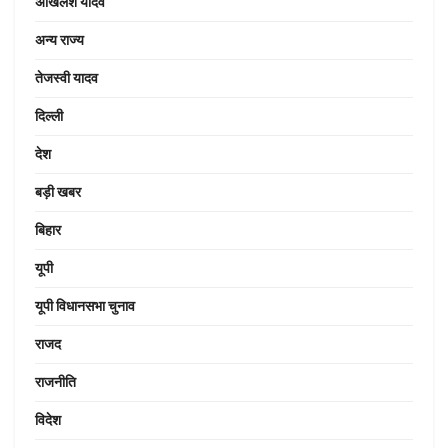
अखिलेश यादव
अन्य राज्य
तेजस्वी यादव
दिल्ली
देश
बड़ी खबर
बिहार
यूपी
यूपी विधानसभा चुनाव
राजद
राजनीति
विदेश