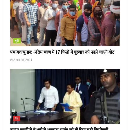
यूपी
पंचायत चुनाव: अंतिम चरण में 17 जिलों में गुरुवार को डाले जाएंगे वोट
April 28, 2021
देश
बसपा सुप्रीमो ने भतीजे आकाश आनंद को दी फिर बड़ी जिम्मेदारी