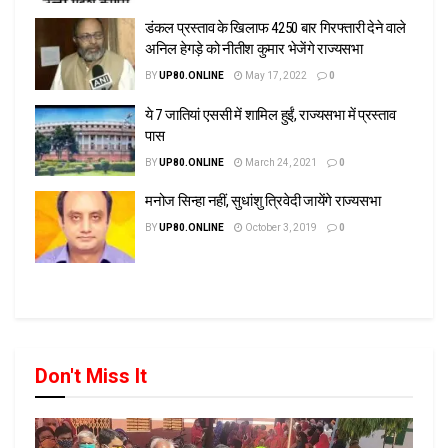
डंकल प्रस्ताव के खिलाफ 4250 बार गिरफ्तारी देने वाले
अनिल हेगड़े को नीतीश कुमार भेजेंगे राज्यसभा
BY
UP80.ONLINE
May 17, 2022
0
ये 7 जातियां एससी में शामिल हुईं, राज्यसभा में प्रस्ताव
पास
BY
UP80.ONLINE
March 24, 2021
0
मनोज सिन्हा नहीं, सुधांशु त्रिवेदी जायेंगे राज्यसभा
BY
UP80.ONLINE
October 3, 2019
0
Don't Miss It