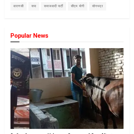
वाराणसी
सपा
समाजवादी पार्टी
सीएम योगी
सोनभद्र
Popular News