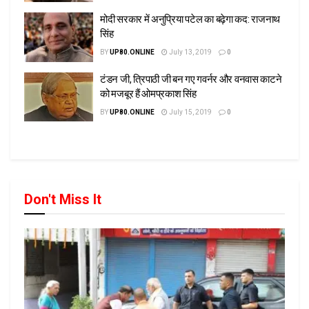
मोदी सरकार में अनुप्रिया पटेल का बढ़ेगा कद: राजनाथ
सिंह
BY
UP80.ONLINE
July 13, 2019
0
टंडन जी, त्रिपाठी जी बन गए गवर्नर और वनवास काटने
को मजबूर हैं ओमप्रकाश सिंह
BY
UP80.ONLINE
July 15, 2019
0
Don't Miss It