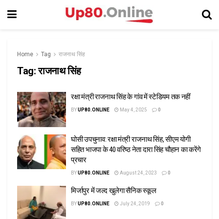
Home
Tag
राजनाथ सिंह
Tag:
राजनाथ सिंह
रक्षा मंत्री राजनाथ सिंह के गांव में स्टेडियम तक नहीं
BY
UP80.ONLINE
May 4, 2025
0
घोसी उपचुनाव: रक्षा मंत्री राजनाथ सिंह, सीएम योगी
सहित भाजपा के 40 वरिष्ठ नेता दारा सिंह चौहान का करेंगे
प्रचार
BY
UP80.ONLINE
August 24, 2023
0
मिर्जापुर में जल्द खुलेगा सैनिक स्कूल
BY
UP80.ONLINE
July 24, 2019
0