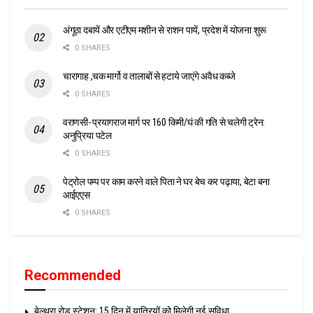
अंगूठा दबायें और एटीएम मशीन से राशन पायें, प्रदेश में योजना शुरू
0 SHARES
चारागाह ,चक मार्गो व तालाबों से हटाये जाएंगे अवैध कब्जे
0 SHARES
वराणसी- प्रयागराज मार्ग पर 160 किमी/घं की गति से चलेगी ट्रेन:
अनुप्रिया पटेल
0 SHARES
पेट्रोल पम्प पर काम करने वाले पिता ने घर बेच कर पढ़ाया, बेटा बना
आईएएस
0 SHARES
Recommended
बेल्थरा रोड स्टेशन: 15 दिन में यात्रियों को मिलेगी नई सुविधा