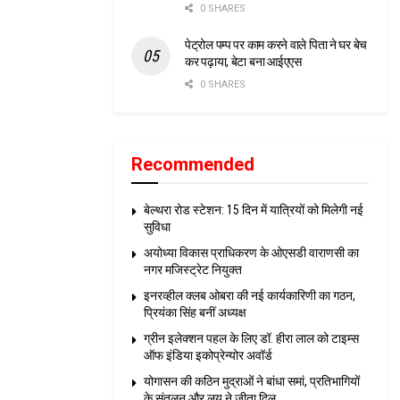
0 SHARES
पेट्रोल पम्प पर काम करने वाले पिता ने घर बेच
कर पढ़ाया, बेटा बना आईएएस
0 SHARES
Recommended
बेल्थरा रोड स्टेशन: 15 दिन में यात्रियों को मिलेगी नई
सुविधा
अयोध्या विकास प्राधिकरण के ओएसडी वाराणसी का
नगर मजिस्ट्रेट नियुक्त
इनरव्हील क्लब ओबरा की नई कार्यकारिणी का गठन,
प्रियंका सिंह बनीं अध्यक्ष
ग्रीन इलेक्शन पहल के लिए डॉ. हीरा लाल को टाइम्स
ऑफ इंडिया इकोप्रेन्योर अवॉर्ड
योगासन की कठिन मुद्राओं ने बांधा समां, प्रतिभागियों
के संतुलन और लय ने जीता दिल