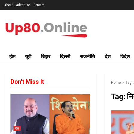
About
Advertise
Contact
होम
यूपी
बिहार
दिल्ली
राजनीति
देश
विदेश
Don't Miss It
Home
Tag
Tag:
नि
देश